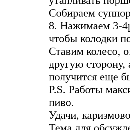
утапливать порш
Собираем суппорт
8. Нажимаем 3-4р
чтобы колодки по
Ставим колесо, 
другую сторону, 
получится еще б
P.S. Работы макс
пиво.
Удачи, каризмов
Тема для обсуж