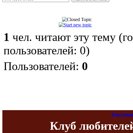
1
чел. читают эту тему (г
пользователей: 0)
Пользователей:
0
Текстовая
Клуб любителе