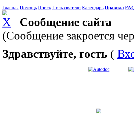
Главная
Помощь
Поиск
Пользователи
Календарь
Правила
FA
Сообщение сайта
(Сообщение закроется чер
Здравствуйте, гость
(
Вх