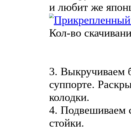
и любит же японц
Кол-во скачивани
3. Выкручиваем б
суппорте. Раскр
колодки.
4. Подвешиваем 
стойки.