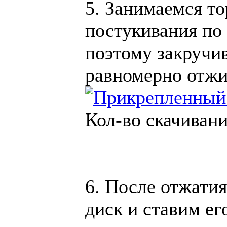
5. Занимаемся т
постукивания по 
поэтому закручив
равномерно отжи
Кол-во скачивани
6. После отжатия
диск и ставим ег