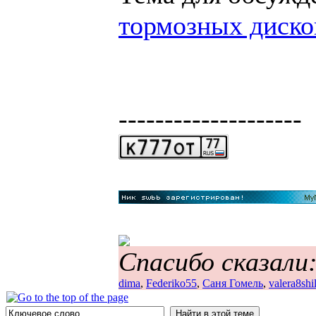
тормозных диско
--------------------
Спасибо сказали
dima
,
Federiko55
,
Саня Гомель
,
valera8shi