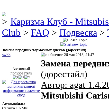
Каризма Клуб - Mitsubis
Club
>
FAQ
>
Подвеска
>
Замена передних тормозных дисков (дорестайл)
26 мая 2013, 21:47
swbb
Замена передни
Активный
(дорестайл)
пользователь
Автор: agat 1.4.2
Mitsubishi Cari
Автомобиль:
Carisma 1.6 MPI