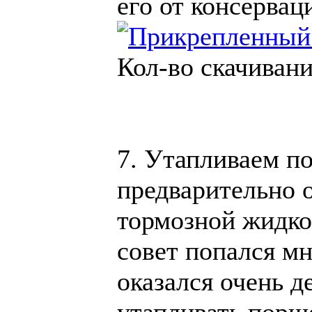
его от консервац
Кол-во скачивани
7. Утапливаем п
предварительно 
тормозной жидкос
совет попался мн
оказался очень д