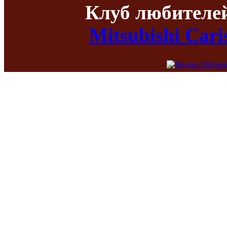
Клуб любителе
Mitsubishi Car