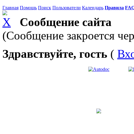
Главная
Помощь
Поиск
Пользователи
Календарь
Правила
FA
Сообщение сайта
(Сообщение закроется чер
Здравствуйте, гость
(
Вх