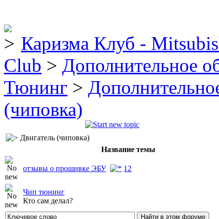
Каризма Клуб - Mitsubis
Club
>
Дополнительное о
Тюнинг
>
Дополнительно
(чиповка)
Двигатель (чиповка)
Название темы
отзывы о прошивке ЭБУ
1
2
Чип тюнинг
Кто сам делал?