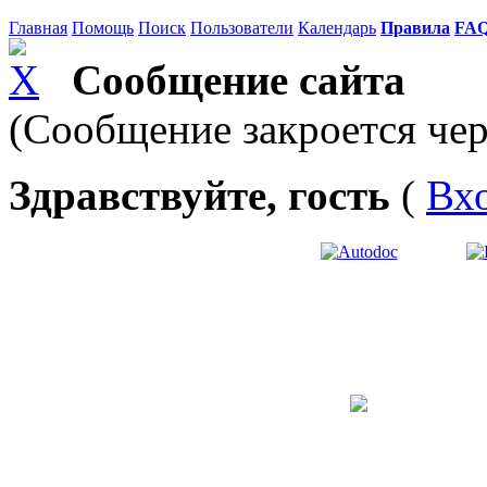
Главная
Помощь
Поиск
Пользователи
Календарь
Правила
FA
Сообщение сайта
(Сообщение закроется чер
Здравствуйте, гость
(
Вх