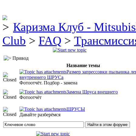
Каризма Клуб - Mitsubis
Club
>
FAQ
>
Трансмисси
Привод
Название темы
Размер запрессовки пыльника ле
внутреннего ШРУСа
Фотоотчёт. Подбор - замена
Замена Шруса внешнего
Фотоотчёт
ШРУСЫ
Давайте разберёмся