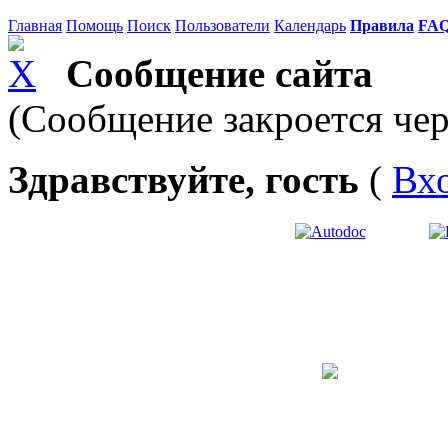
Главная
Помощь
Поиск
Пользователи
Календарь
Правила
FA
Сообщение сайта
(Сообщение закроется чер
Здравствуйте, гость
(
Вх