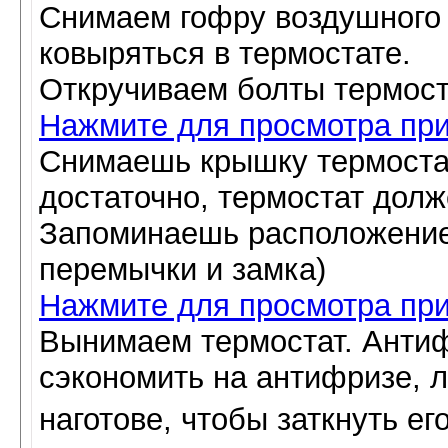
Снимаем гофру воздушного 
ковыряться в термостате.
Откручиваем болты термост
Нажмите для просмотра пр
Снимаешь крышку термоста
достаточно, термостат долж
Запоминаешь расположение
перемычки и замка)
Нажмите для просмотра пр
Вынимаем термостат. Антиф
сэкономить на антифризе, 
наготове, чтобы заткнуть ег