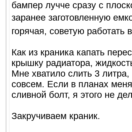
бампер лучче сразу с плоск
заранее заготовленную емк
горячая, советую работать в
Как из краника капать пере
крышку радиатора, жидкост
Мне хватило слить 3 литра,
совсем. Если в планах меня
сливной болт, я этого не де
Закручиваем краник.