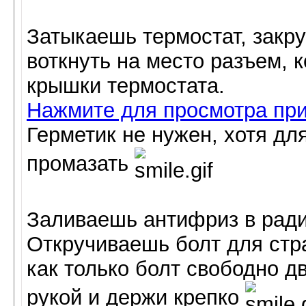
Затыкаешь термостат, закр
воткнуть на место разъем, 
крышки термостата.
Нажмите для просмотра пр
Герметик не нужен, хотя дл
промазать
Заливаешь антифриз в ради
Откручиваешь болт для ст
как только болт свободно дв
рукой и держи крепко