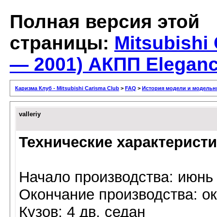
Полная версия этой
страницы:
Mitsubishi
— 2001) AКПП Elegan
Каризма Клуб - Mitsubishi Carisma Club
>
FAQ
>
История модели и модельн
valleriy
Технические характерист
Начало производства: июнь
Окончание производства: о
Кузов: 4 дв. седан