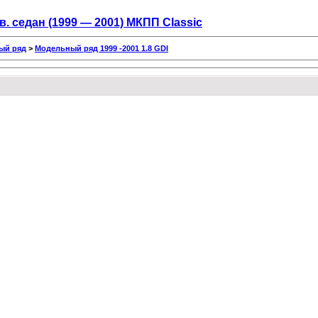
дв. седан (1999 — 2001) MКПП Classic
ый ряд
>
Модельный ряд 1999 -2001 1.8 GDI