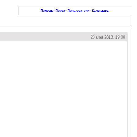
Помощь
-
Поиск
-
Пользователи
-
Календарь
23 мая 2013, 19:00