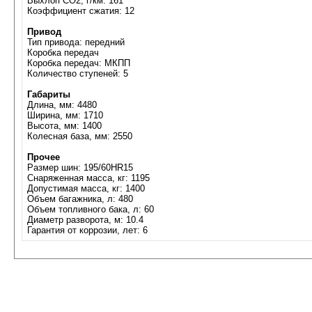
Выхлоп CO2, г/км: 161
Коэффициент сжатия: 12
Привод
Тип привода: передний
Коробка передач
Коробка передач: МКПП
Количество ступеней: 5
Габариты
Длина, мм: 4480
Ширина, мм: 1710
Высота, мм: 1400
Колесная база, мм: 2550
Прочее
Размер шин: 195/60HR15
Снаряженная масса, кг: 1195
Допустимая масса, кг: 1400
Объем багажника, л: 480
Объем топливного бака, л: 60
Диаметр разворота, м: 10.4
Гарантия от коррозии, лет: 6