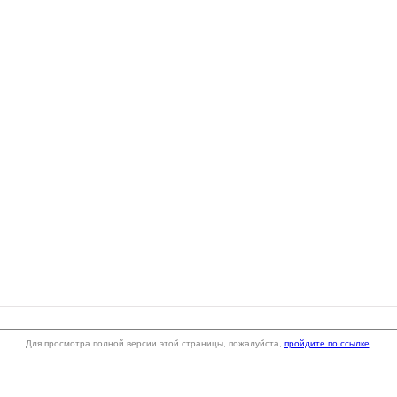
Для просмотра полной версии этой страницы, пожалуйста,
пройдите по ссылке
.