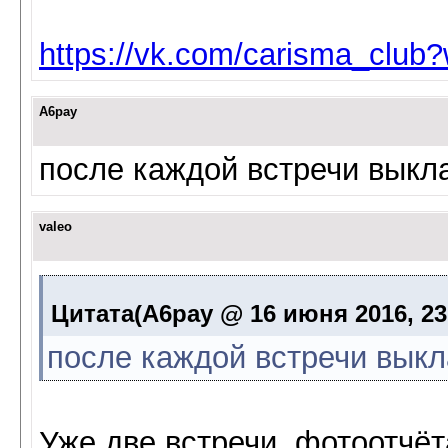
https://vk.com/carisma_club
A6pay
после каждой встречи выкл
valeo
Цитата(A6pay @ 16 июня 2016, 23
после каждой встречи вык
Уже две встречи, фотоотчёт