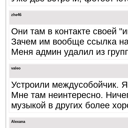
zhe46
Они там в контакте своей "
Зачем им вообще ссылка н
Меня админ удалил из групп
valeo
Устроили междусобойчик. Я
Мне там неинтересно. Ничег
музыкой в других более хор
Alexana