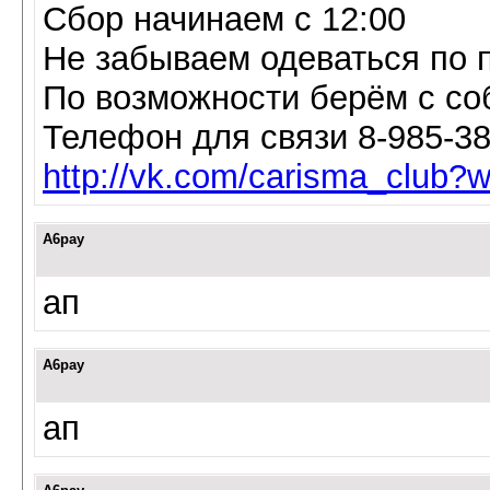
Сбор начинаем с 12:00
Не забываем одеваться по п
По возможности берём с со
Телефон для связи 8-985-38
http://vk.com/carisma_club
A6pay
ап
A6pay
ап