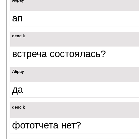
A6pay
ап
dencik
встреча состоялась?
A6pay
да
dencik
фототчета нет?