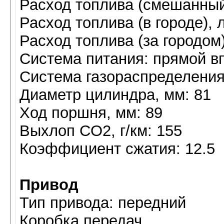
Расход топлива (смешанный ц
Расход топлива (в городе), л
Расход топлива (за городом),
Система питания: прямой в
Система газораспределения
Диaметр цилиндра, мм: 81
Ход поршня, мм: 89
Выхлоп CO2, г/км: 155
Коэффициент сжатия: 12.5
Привод
Тип привода: передний
Коробка передач