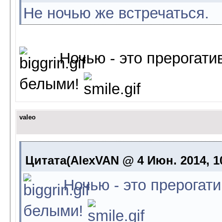
Не ночью же встречаться.
Ночью - это прерогати
белыми!
valeo
Цитата(AlexVAN @ 4 Июн. 2014, 1
Ночью - это прерогат
белыми!