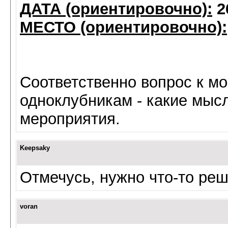
ДАТА (ориентировочно):
2
МЕСТО (ориентировочно):
Соответственно вопрос к м
одноклубникам - какие мыс
мероприятия.
Keepsaky
Отмечусь, нужно что-то реш
voran