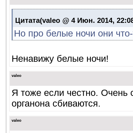
Цитата(valeo @ 4 Июн. 2014, 22:0
Но про белые ночи они что-
Ненавижу белые ночи!
valeo
Я тоже если честно. Очень
органона сбиваются.
valeo