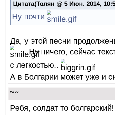
Цитата(Толян @ 5 Июн. 2014, 10:
Ну почти
Да, у этой песни продолжени
Ну ничего, сейчас текс
с легкостью..
А в Болгарии может уже и с
valeo
Ребя, солдат то болгарский