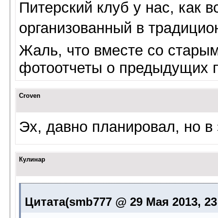
Питерский клуб у нас, как в
организованный в традицио
Жаль, что вместе со стары
фотоотчеты о предыдущих п
Croven
Эх, давно планировал, но в
Кулинар
Цитата(smb777 @ 29 Мая 2013, 23