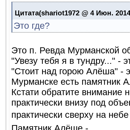
Цитата(shariot1972 @ 4 Июн. 2014
Это где?
Это п. Ревда Мурманской о
"Увезу тебя я в тундру..." -
"Стоит над горою Алёша" - 
Мурманске есть памятник 
Кстати обратите внимание 
практически внизу под объе
практически сверху на небе 
Памятник Алёше -