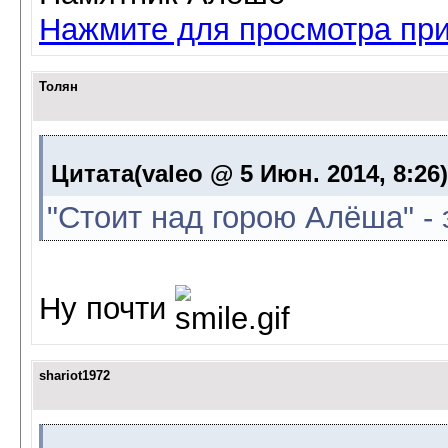
Нажмите для просмотра пр
Толян
Цитата(valeo @ 5 Июн. 2014, 8:26
"Стоит над горою Алёша" - 
Ну почти
shariot1972