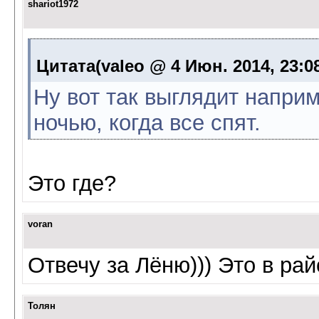
shariot1972
Цитата(valeo @ 4 Июн. 2014, 23:0
Ну вот так выглядит напри
ночью, когда все спят.
Это где?
voran
Отвечу за Лёню))) Это в ра
Толян