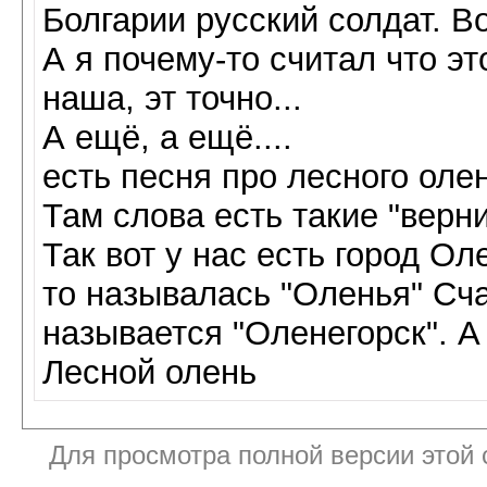
Болгарии русский солдат. Во
А я почему-то считал что эт
наша, эт точно...
А ещё, а ещё....
есть песня про лесного оле
Там слова есть такие "верн
Так вот у нас есть город Ол
то называлась "Оленья" Сч
называется "Оленегорск". А
Лесной олень
Для просмотра полной версии этой