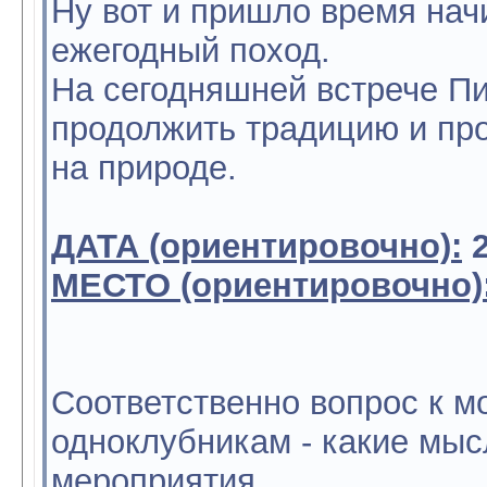
Ну вот и пришло время нач
ежегодный поход.
На сегодняшней встрече Пи
продолжить традицию и про
на природе.
ДАТА (ориентировочно):
2
МЕСТО (ориентировочно)
Соответственно вопрос к 
одноклубникам - какие мыс
мероприятия.