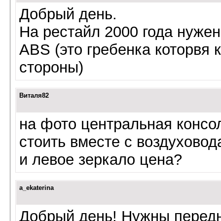
Добрый день.
На рестайл 2000 года нужен
ABS (это гребенка которвя 
стороны)
Виталя82
на фото центральная консол
стоить вместе с воздухово
и левое зеркало цена?
a_ekaterina
Добрый день! Нужны передн