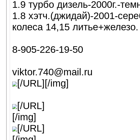
1.9 турбо дизель-2000г.-тем
1.8 хэтч.(джидай)-2001-сер
колеса 14,15 литье+железо.
8-905-226-19-50
viktor.740@mail.ru
[/URL][/img]
[/URL]
[/img]
[/URL]
[/img]