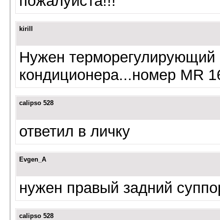
пожалуйста!!!
kirill
Нужен терморегулирующий 
кондиционера...номер MR 16
calipso 528
ответил в личку
Evgen_A
нужен правый задний суппор
calipso 528