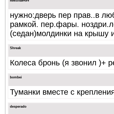
николай4x4
нужно:дверь пер прав..в лю
рамкой. пер.фары. ноздри.
(седан)молдинки на крышу и
Shreak
Колеса бронь (я звонил )+ 
bombei
Туманки вместе с креплени
desperado