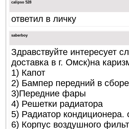
calipso 528
ответил в личку
saberboy
Здравствуйте интересует сл
доставка в г. Омск)на кариз
1) Капот
2) Бампер передний в сборе
3)Передние фары
4) Решетки радиатора
5) Радиатор кондиционера.
6) Корпус воздушного филь