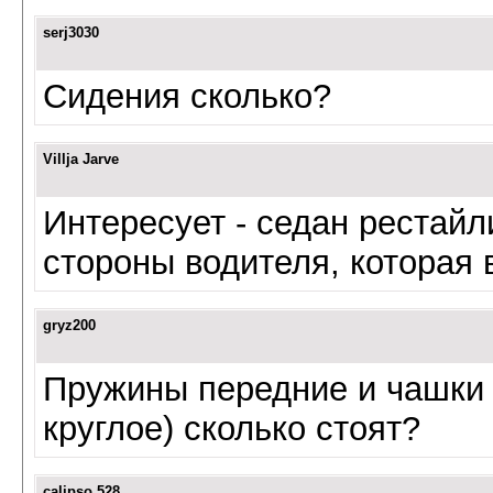
serj3030
Сидения сколько?
Villja Jarve
Интересует - седан рестайл
стороны водителя, которая 
gryz200
Пружины передние и чашки 
круглое) сколько стоят?
calipso 528