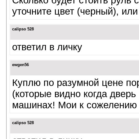
Сколько будет стоить руль с
уточните цвет (черный), или
calipso 528
ответил в личку
ewgen56
Куплю по разумной цене по
(которые видно когда дверь
машинах! Мои к сожелению 
calipso 528