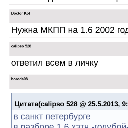
Doctor Kot
Нужна МКПП на 1.6 2002 год
calipso 528
ответил всем в личку
boroda08
Цитата(calipso 528 @ 25.5.2013, 9
в санкт петербурге
в разборе 1.6 хэтч.-голубой