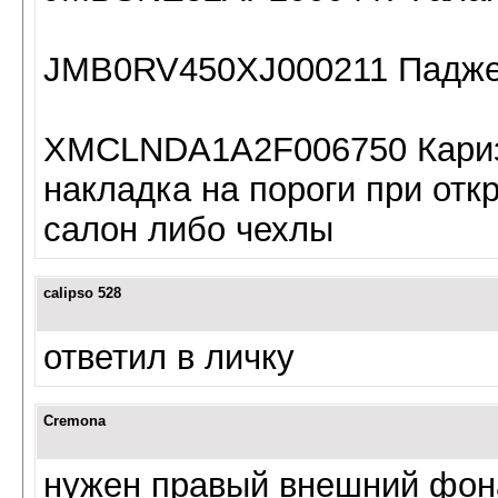
JMB0RV450XJ000211 Падже
XMCLNDA1A2F006750 Каризм
накладка на пороги при отк
салон либо чехлы
calipso 528
ответил в личку
Cremona
нужен правый внешний фона