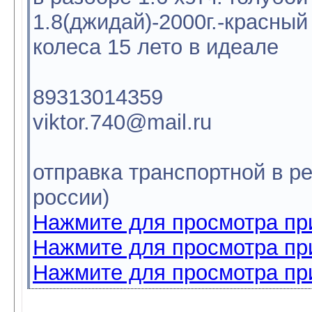
1.8(джидай)-2000г.-красный
колеса 15 лето в идеале
89313014359
viktor.740@mail.ru
отправка транспортной в р
россии)
Нажмите для просмотра пр
Нажмите для просмотра пр
Нажмите для просмотра пр