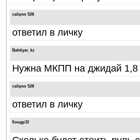
calipso 528
ответил в личку
Bahtiyar_kz
Нужна МКПП на джидай 1,8 
calipso 528
ответил в личку
Кондр32