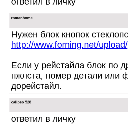
ответил в личку
romanhome
Нужен блок кнопок стеклоп
http://www.forning.net/upload
Если у рейстайла блок по д
пжлста, номер детали или 
дорейстайл.
calipso 528
ответил в личку