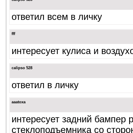
ответил всем в личку
fff
интересует кулиса и возду
calipso 528
ответил в личку
aaatoxa
интересует задний бампер р
стеклоподъемника со сторо