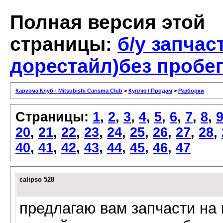
Полная версия этой
страницы:
б/у запчас
дорестайл)без пробе
Каризма Клуб - Mitsubishi Carisma Club
>
Куплю / Продам
>
Разборки
Страницы:
1
,
2
,
3
,
4
,
5
,
6
,
7
,
8
,
20
,
21
,
22
,
23
,
24
,
25
,
26
,
27
,
28
,
40
,
41
,
42
,
43
,
44
,
45
,
46
,
47
calipso 528
предлагаю вам запчасти на