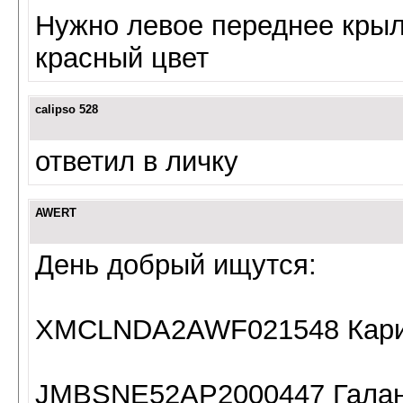
Нужно левое переднее крыл
красный цвет
calipso 528
ответил в личку
AWERT
День добрый ищутся:
XMCLNDA2AWF021548 Кари
JMBSNE52AP2000447 Галан