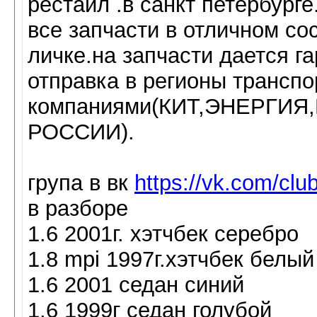
рестайл .в санкт петербу
все запчасти в отличном с
личке.на запчасти дается га
отправка в регионы трансп
компаниями(КИТ,ЭНЕРГИ
РОССИИ).
група в вк
https://vk.com/cl
в разборе
1.6 2001г. хэтчбек серебро
1.8 mpi 1997г.хэтчбек белый
1.6 2001 седан синий
1.6 1999г седан голубой