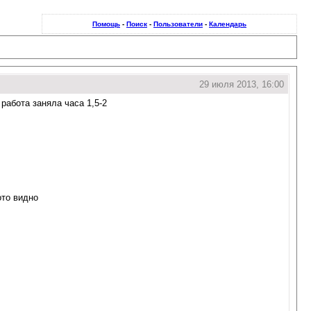
Помощь
-
Поиск
-
Пользователи
-
Календарь
29 июля 2013, 16:00
работа заняла часа 1,5-2
ото видно