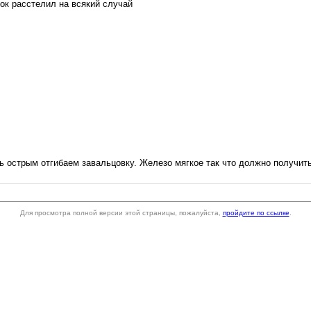
ок расстелил на всякий случай
ь острым отгибаем завальцовку. Железо мягкое так что должно получит
Для просмотра полной версии этой страницы, пожалуйста,
пройдите по ссылке
.