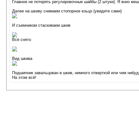
Главное не потерять регулировочные шайбы (2 штуки). Я вниз меш
Далее на шкиву снимаем стопорное коьцо (увидите сами)
И съемником стаскиваем шкив
Всё снято
Вид шкива
Подшипник завальцован в шкив, немного отверткой или чем нибуд
На этом всё!