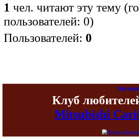
1
чел. читают эту тему (г
пользователей: 0)
Пользователей:
0
Текстова
Клуб любителе
Mitsubishi Car