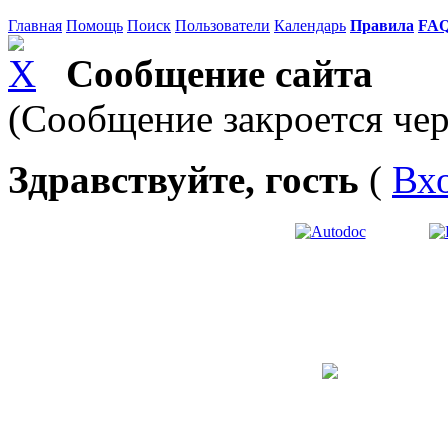
Главная
Помощь
Поиск
Пользователи
Календарь
Правила
FA
Сообщение сайта
(Сообщение закроется чер
Здравствуйте, гость
(
Вх