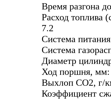
Время разгона до 
Расход топлива (
7.2
Система питания
Система газорас
Диaметр цилиндр
Ход поршня, мм:
Выхлоп CO2, г/к
Коэффициент сжа