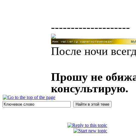
--------------------
После ночи всегд
Прошу не обижа
консультирую.