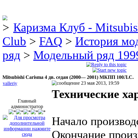
Каризма Клуб - Mitsubis
Club
>
FAQ
>
История мо
ряд
>
Модельный ряд 1999
Mitsubishi Carisma 4 дв. седан (2000— 2001) MКПП 100Л.С.
23 мая 2013, 19:59
valleriy
Технические ха
Главный
администратор
Начало производс
Окончание произ