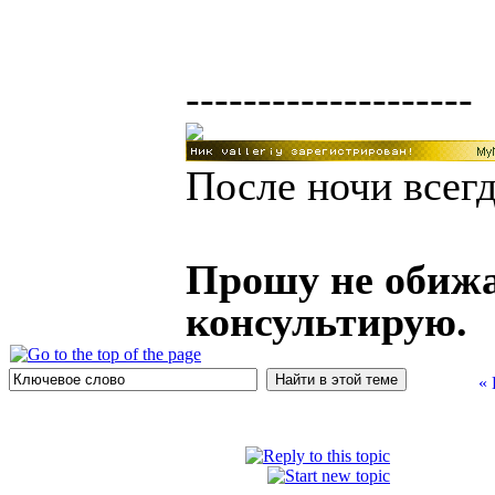
--------------------
После ночи всегд
Прошу не обижа
консультирую.
«