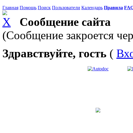
Главная
Помощь
Поиск
Пользователи
Календарь
Правила
FA
Сообщение сайта
(Сообщение закроется чер
Здравствуйте, гость
(
Вх