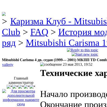
Каризма Клуб - Mitsubis
Club
>
FAQ
>
История мо
ряд
>
Mitsubishi Carisma 
Mitsubishi Carisma 4 дв. седан (1999— 2001) MКПП TD Comfo
23 мая 2013, 19:52
valleriy
Технические ха
Главный
администратор
Начало производ
Окончание произ