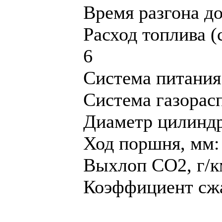
Время разгона до 
Расход топлива (
6
Система питания
Система газорас
Диaметр цилиндр
Ход поршня, мм:
Выхлоп CO2, г/к
Коэффициент сжа