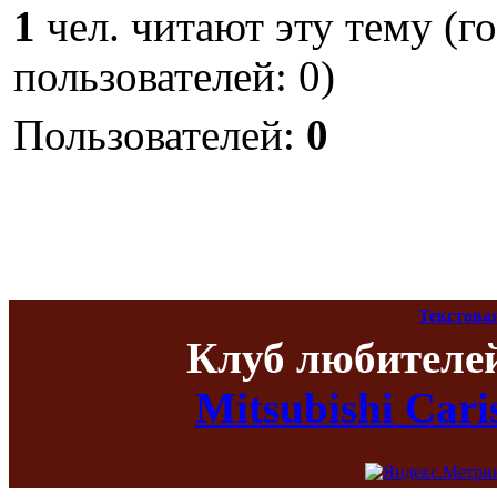
1
чел. читают эту тему (г
пользователей: 0)
Пользователей:
0
Текстова
Клуб любителе
Mitsubishi Car