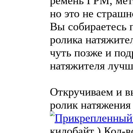
ремень ГРМ, мет
но это не страшн
Вы собираетесь п
ролика натяжител
чуть позже и под
натяжителя лучше
Откручиваем и в
ролик натяжения
килобайт )
Кол-в