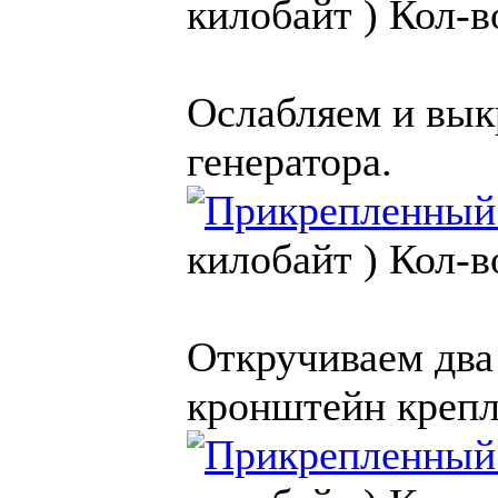
килобайт )
Кол-в
Ослабляем и вык
генератора.
килобайт )
Кол-в
Откручиваем два
кронштейн крепл