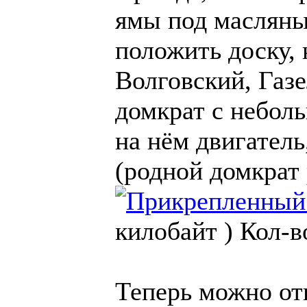
ямы под масляны
положить доску, 
Волговский, Газ
домкрат с небол
на нём двигатель
(родной домкрат
килобайт )
Кол-в
Теперь можно от