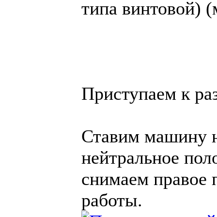
типа винтовой) (
Приступаем к ра
Ставим машину н
нейтральное пол
снимаем правое п
работы.