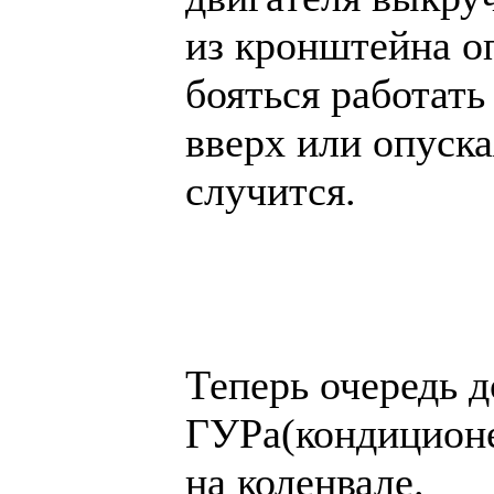
из кронштейна о
бояться работат
вверх или опуска
случится.
Теперь очередь 
ГУРа(кондиционе
на коленвале.