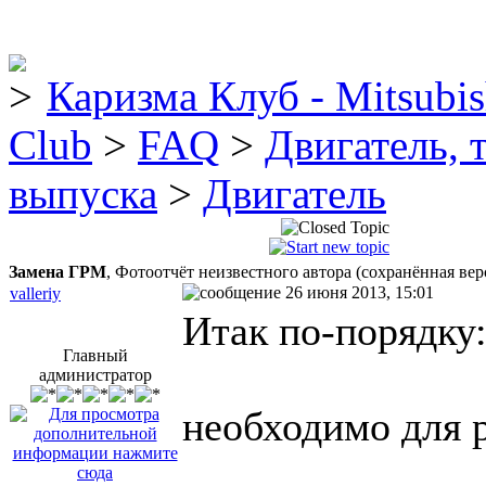
Каризма Клуб - Mitsubis
Club
>
FAQ
>
Двигатель, 
выпуска
>
Двигатель
Замена ГРМ
, Фотоотчёт неизвестного автора (сохранённая вер
26 июня 2013, 15:01
valleriy
Итак по-порядку
Главный
администратор
необходимо для р