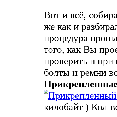
Вот и всё, собир
же как и разбира
процедура прошл
того, как Вы про
проверить и при
болты и ремни в
Прикрепленны
килобайт )
Кол-в