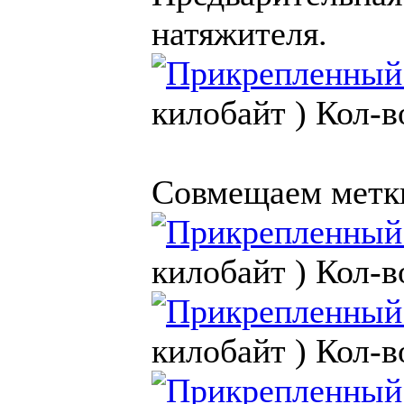
натяжителя.
килобайт )
Кол-в
Совмещаем метк
килобайт )
Кол-в
килобайт )
Кол-в