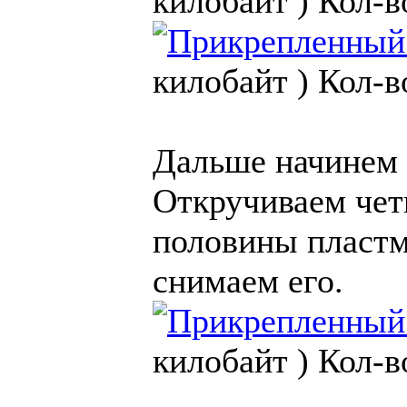
килобайт )
Кол-в
килобайт )
Кол-в
Дальше начинем 
Откручиваем чет
половины пластм
снимаем его.
килобайт )
Кол-в