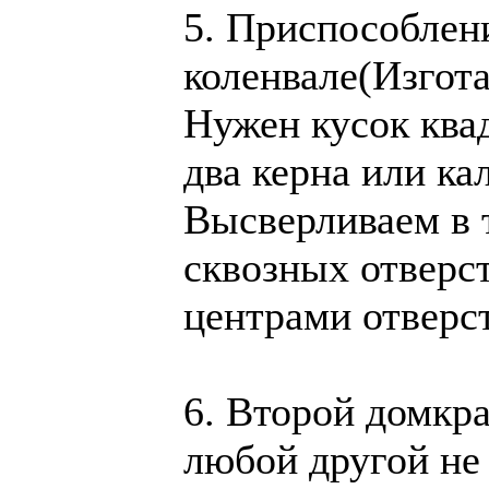
5. Приспособлен
коленвале(Изгота
Нужен кусок ква
два керна или к
Высверливаем в т
сквозных отверс
центрами отверс
6. Второй домкра
любой другой не