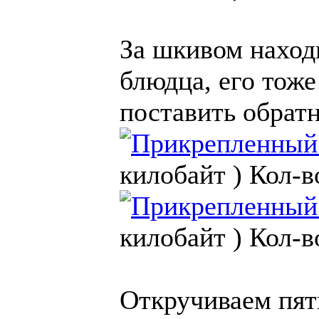
За шкивом наход
блюдца, его тоже
поставить обратн
килобайт )
Кол-в
килобайт )
Кол-в
Откручиваем пять