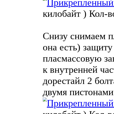
килобайт )
Кол-в
Снизу снимаем п
она есть) защит
пласмассовую за
к внутренней час
дорестайл 2 болт
двумя пистонами