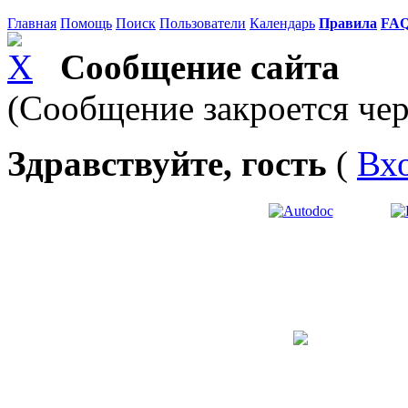
Главная
Помощь
Поиск
Пользователи
Календарь
Правила
FA
Сообщение сайта
(Сообщение закроется чер
Здравствуйте, гость
(
Вх