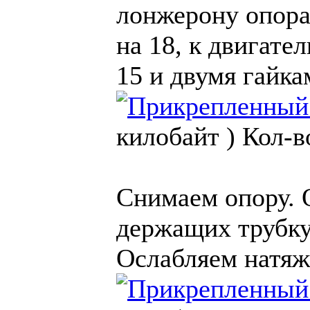
лонжерону опора 
на 18, к двигате
15 и двумя гайка
килобайт )
Кол-в
Снимаем опору. О
держащих трубку
Ослабляем натяж