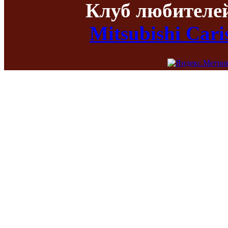
Клуб любителе
Mitsubishi Car