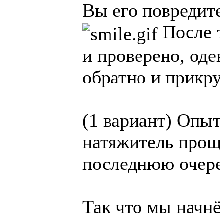
Вы его повредите
После т
и проверено, оде
обратно и прикру
(1 вариант) Опы
натяжитель прощ
последнюю очере
Так что мы начнё