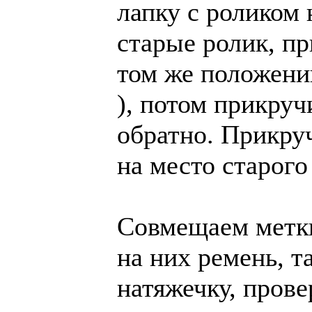
лапку с роликом
старые ролик, п
том же положении
), потом прикру
обратно. Прикру
на место старого
Совмещаем метки
на них ремень, т
натяжечку, прове