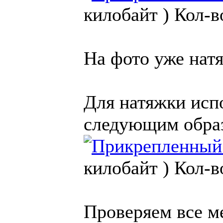
килобайт )
Кол-в
На фото уже нат
Для натяжки исп
следующим обра
килобайт )
Кол-в
Проверяем все ме