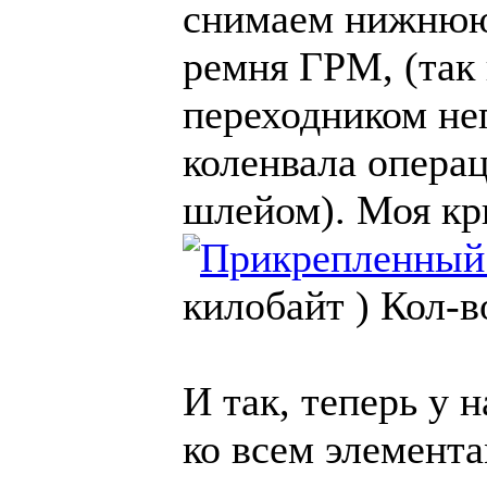
снимаем нижнюю 
ремня ГРМ, (так 
переходником не
коленвала опера
шлейом). Моя 
килобайт )
Кол-в
И так, теперь у 
ко всем элемент