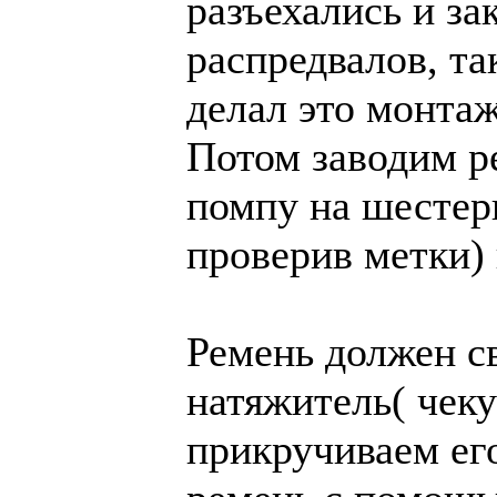
разъехались и з
распредвалов, та
делал это монта
Потом заводим р
помпу на шестер
проверив метки) 
Ремень должен с
натяжитель( чеку
прикручиваем его