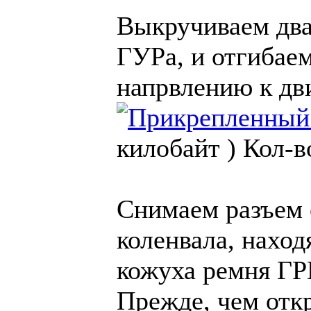
Выкручиваем два
ГУРа, и отгибае
напрвлению к дв
килобайт )
Кол-в
Снимаем разъем 
коленвала, нахо
кожуха ремня ГРМ
Прежде, чем откр