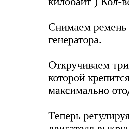
килобайт )
Кол-в
Снимаем ремень 
генератора.
Откручиваем три 
которой крепится
максимально ото
Теперь регулиру
двигателя выкру