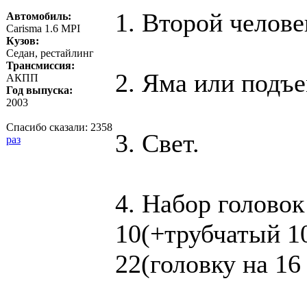
1. Второй челов
Автомобиль:
Carisma 1.6 MPI
Кузов:
Седан, рестайлинг
Трансмиссия:
2. Яма или подъе
АКПП
Год выпуска:
2003
Спасибо сказали:
2358
3. Свет.
раз
4. Набор голово
10(+трубчатый 10)
22(головку на 16