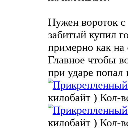
Нужен вороток с 
забитый купил го
примерно как на 
Главное чтобы в
при ударе попал 
килобайт )
Кол-в
килобайт )
Кол-в