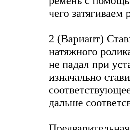
ремень с помощь
чего затягиваем 
2 (Вариант) Став
натяжного ролик
не падал при уст
изначально став
соответствующе
дальше соответсв
Предварительная