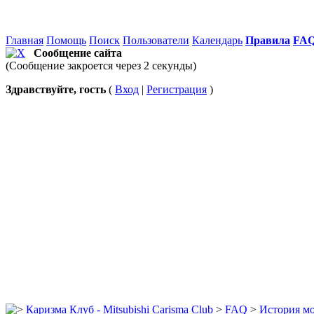
Главная
Помощь
Поиск
Пользователи
Календарь
Правила
FA
Сообщение сайта
(Сообщение закроется через 2 секунды)
Здравствуйте, гость
(
Вход
|
Регистрация
)
Каризма Клуб - Mitsubishi Carisma Club
>
FAQ
>
История мо