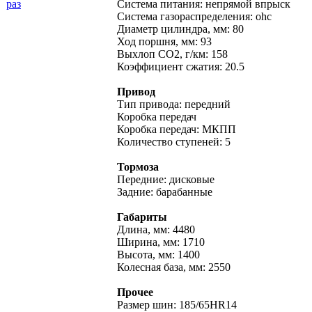
раз
Система питания: непрямой впрыск
Система газораспределения: ohc
Диaметр цилиндра, мм: 80
Ход поршня, мм: 93
Выхлоп CO2, г/км: 158
Коэффициент сжатия: 20.5
Привод
Тип привода: передний
Коробка передач
Коробка передач: МКПП
Количество ступеней: 5
Тормоза
Передние: дисковые
Задние: барабанные
Габариты
Длина, мм: 4480
Ширина, мм: 1710
Высота, мм: 1400
Колесная база, мм: 2550
Прочее
Размер шин: 185/65HR14