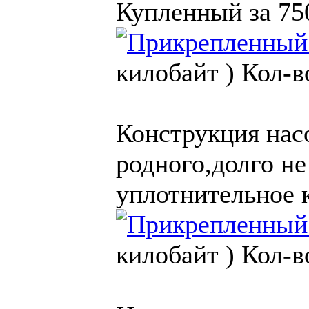
Купленный за 750
килобайт )
Кол-в
Конструкция насо
родного,долго не
уплотнительное 
килобайт )
Кол-в