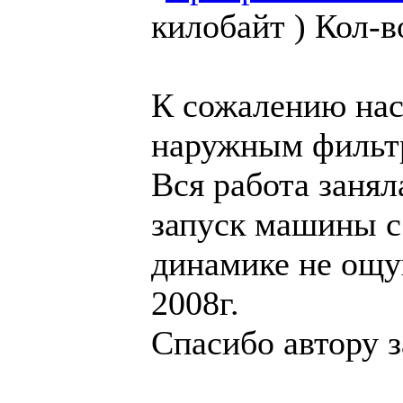
килобайт )
Кол-в
К сожалению нас
наружным фильт
Вся работа занял
запуск машины с
динамике не ощ
2008г.
Спасибо автору з