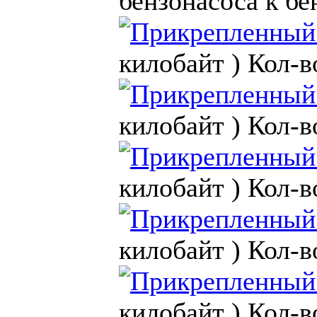
бензонасоса к бе
килобайт )
Кол-в
килобайт )
Кол-в
килобайт )
Кол-в
килобайт )
Кол-в
килобайт )
Кол-в