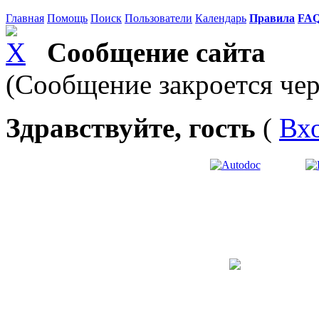
Главная
Помощь
Поиск
Пользователи
Календарь
Правила
FA
Сообщение сайта
(Сообщение закроется чер
Здравствуйте, гость
(
Вх