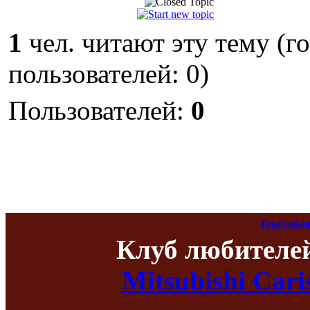
1
чел. читают эту тему (г
пользователей: 0)
Пользователей:
0
Текстовая
Клуб любителе
Mitsubishi Car