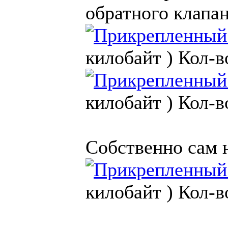
обратного клапан
килобайт )
Кол-в
килобайт )
Кол-в
Собственно сам 
килобайт )
Кол-в