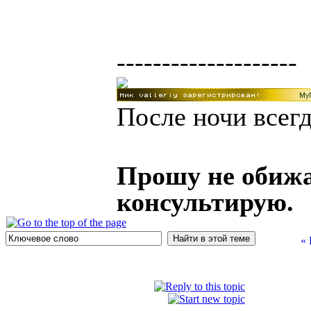
--------------------
После ночи всегд
Прошу не обижа
консультирую.
«