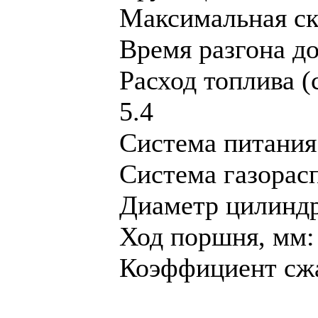
Максимальная ско
Время разгона до 
Расход топлива (
5.4
Система питания
Система газорас
Диaметр цилиндр
Ход поршня, мм:
Коэффициент сжа