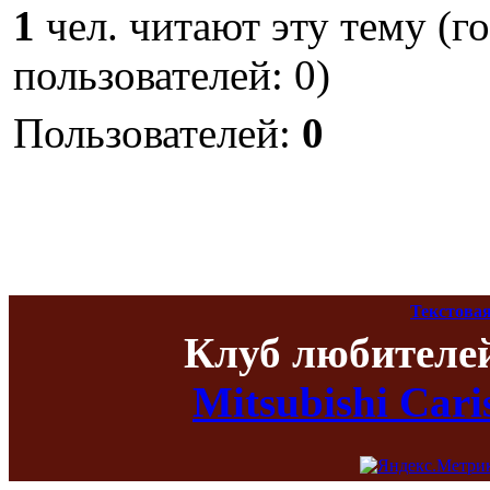
1
чел. читают эту тему (г
пользователей: 0)
Пользователей:
0
Текстовая
Клуб любителе
Mitsubishi Car