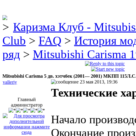
Каризма Клуб - Mitsubis
Club
>
FAQ
>
История мо
ряд
>
Mitsubishi Carisma 
Mitsubishi Carisma 5 дв. хэтчбек (2001— 2001) МКПП 115Л.С
23 мая 2013, 19:36
valleriy
Технические ха
Главный
администратор
Начало производс
Окончание произ