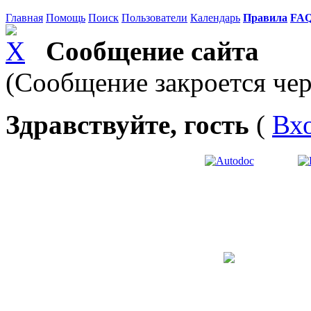
Главная
Помощь
Поиск
Пользователи
Календарь
Правила
FA
Сообщение сайта
(Сообщение закроется чер
Здравствуйте, гость
(
Вх