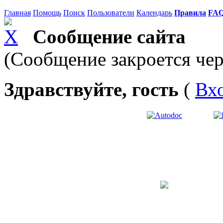
Главная
Помощь
Поиск
Пользователи
Календарь
Правила
FA
Сообщение сайта
(Сообщение закроется чер
Здравствуйте, гость
(
Вх