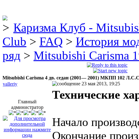
Каризма Клуб - Mitsubis
Club
>
FAQ
>
История мо
ряд
>
Mitsubishi Carisma 
Mitsubishi Carisma 4 дв. седан (2001— 2001) MКПП 102 Л.С.
23 мая 2013, 19:25
valleriy
Технические ха
Главный
администратор
Начало производс
Окончание произ