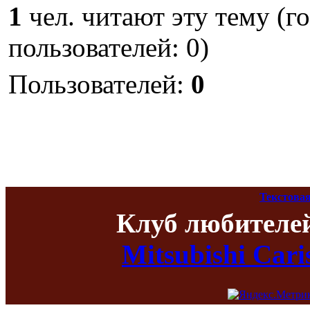
1
чел. читают эту тему (г
пользователей: 0)
Пользователей:
0
Текстовая
Клуб любителе
Mitsubishi Car