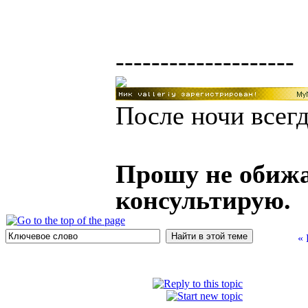
--------------------
После ночи всегд
Прошу не обижа
консультирую.
«