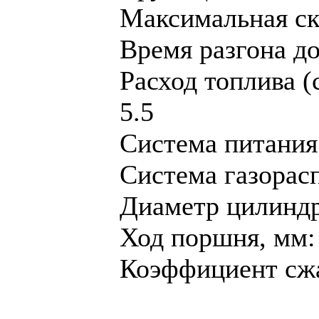
Максимальная ско
Время разгона до 
Расход топлива (
5.5
Система питания
Система газорас
Диaметр цилиндр
Ход поршня, мм:
Коэффициент сжа