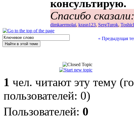
консультирую.
Спасибо сказали
dimkaermolai
,
krasn123
,
SergTurok
,
Toshic
« Предыдущая те
1
чел. читают эту тему (г
пользователей: 0)
Пользователей:
0