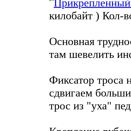
килобайт )
Кол-в
Основная труднос
там шевелить ин
Фиксатор троса 
сдвигаем больши
трос из "уха" пед