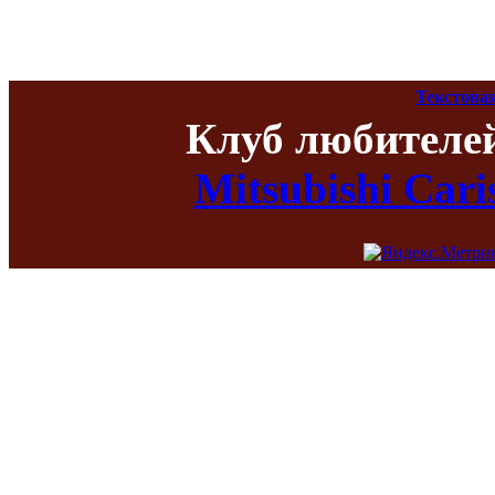
Текстова
Клуб любителе
Mitsubishi Car