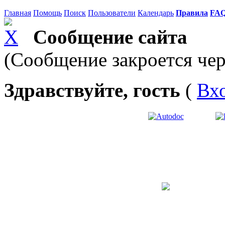
Главная
Помощь
Поиск
Пользователи
Календарь
Правила
FA
Сообщение сайта
(Сообщение закроется чер
Здравствуйте, гость
(
Вх