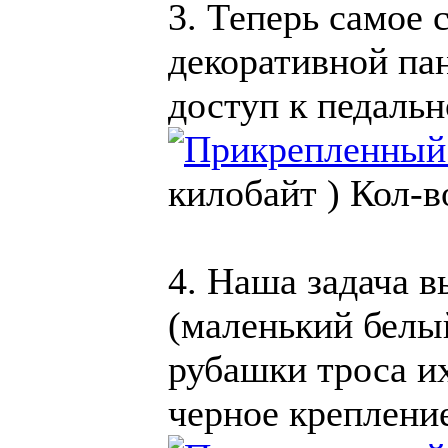
3. Теперь самое 
декоративной па
доступ к педальн
килобайт )
Кол-в
4. Наша задача в
(маленький белый
рубашки троса и
черное крепление