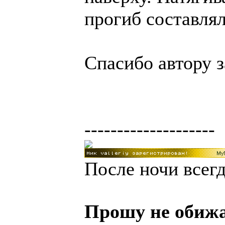
прогиб составлял
Спасибо автору з
--------------------
После ночи всегд
Прошу не обижа