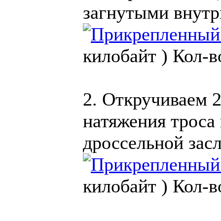
загнутыми внутр
килобайт )
Кол-в
2. Откручиваем 2
натяжения троса
дроссельной зас
килобайт )
Кол-в