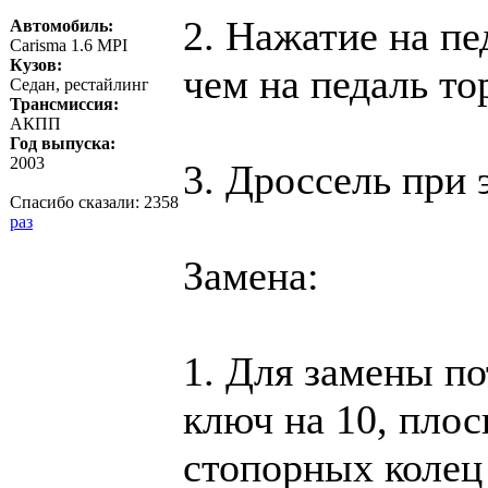
2. Нажатие на пе
Автомобиль:
Carisma 1.6 MPI
Кузов:
чем на педаль то
Седан, рестайлинг
Трансмиссия:
АКПП
Год выпуска:
2003
3. Дроссель при 
Спасибо сказали:
2358
раз
Замена:
1. Для замены по
ключ на 10, пло
стопорных колец