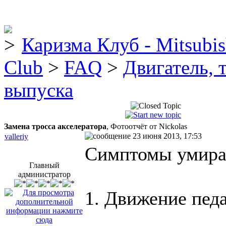
Каризма Клуб - Mitsubis
Club
>
FAQ
>
Двигатель, 
выпуска
Замена тросса акселератора
, Фотоотчёт от Nickolas
23 июня 2013, 17:53
valleriy
Симптомы умира
Главный
администратор
1. Движение педа