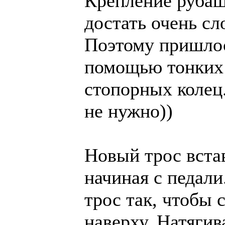
Крепление рубаш
достать очень сл
Поэтому пришлос
помощью тонких 
стопорных колец.
не нужно))
Новый трос вста
начиная с педал
трос так, чтобы 
наверху. Натягив