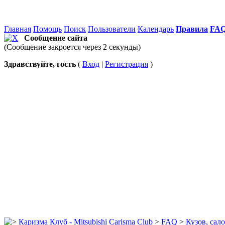
Главная
Помощь
Поиск
Пользователи
Календарь
Правила
FA
Сообщение сайта
(Сообщение закроется через 2 секунды)
Здравствуйте, гость
(
Вход
|
Регистрация
)
Каризма Клуб - Mitsubishi Carisma Club
>
FAQ
>
Кузов, сал