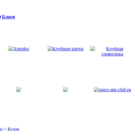
Q
Блоги
он
>
Кузов