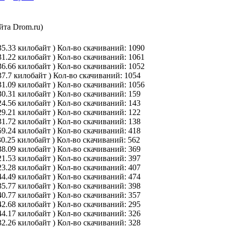
йта Drom.ru)
35.33 килобайт )
Кол-во скачиваний: 1090
31.22 килобайт )
Кол-во скачиваний: 1061
36.66 килобайт )
Кол-во скачиваний: 1052
37.7 килобайт )
Кол-во скачиваний: 1054
31.09 килобайт )
Кол-во скачиваний: 1056
30.31 килобайт )
Кол-во скачиваний: 159
24.56 килобайт )
Кол-во скачиваний: 143
29.21 килобайт )
Кол-во скачиваний: 122
31.72 килобайт )
Кол-во скачиваний: 138
59.24 килобайт )
Кол-во скачиваний: 418
30.25 килобайт )
Кол-во скачиваний: 562
38.09 килобайт )
Кол-во скачиваний: 369
21.53 килобайт )
Кол-во скачиваний: 397
23.28 килобайт )
Кол-во скачиваний: 407
44.49 килобайт )
Кол-во скачиваний: 474
35.77 килобайт )
Кол-во скачиваний: 398
40.77 килобайт )
Кол-во скачиваний: 357
42.68 килобайт )
Кол-во скачиваний: 295
44.17 килобайт )
Кол-во скачиваний: 326
32.26 килобайт )
Кол-во скачиваний: 328