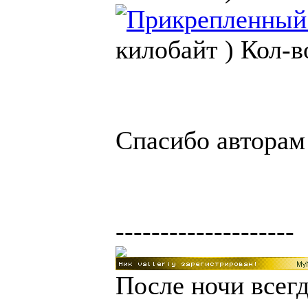
килобайт )
Кол-в
Спасибо авторам 
--------------------
После ночи всегд