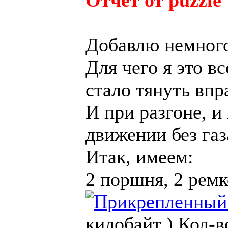
Отчёт от puzzle
Добавлю немного 
Для чего я это в
стало тянуть впр
И при разгоне, и
движении без газ
Итак, имеем:
2 поршня, 2 рем
килобайт )
Кол-в