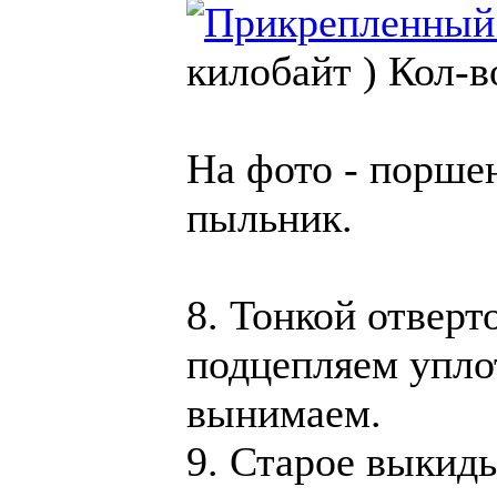
килобайт )
Кол-в
На фото - поршен
пыльник.
8. Тонкой отверт
подцепляем упло
вынимаем.
9. Старое выкиды