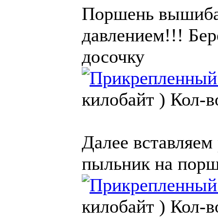
Поршень вышибае
давлением!!! Бе
досочку
килобайт )
Кол-в
Далее вставляем 
пыльник на порш
килобайт )
Кол-в