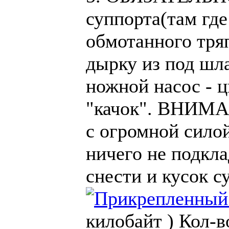
суппорта(там где 
обмотанного тряп
дырку из под шла
ножной насос - 
"качок". ВНИМА
с огромной силой
ничего не подкла
снести и кусок с
килобайт )
Кол-в