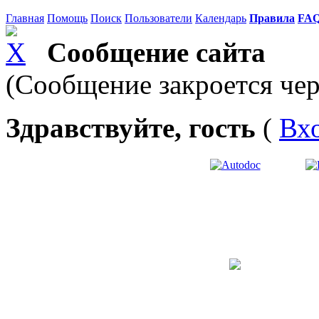
Главная
Помощь
Поиск
Пользователи
Календарь
Правила
FA
Сообщение сайта
(Сообщение закроется чер
Здравствуйте, гость
(
Вх