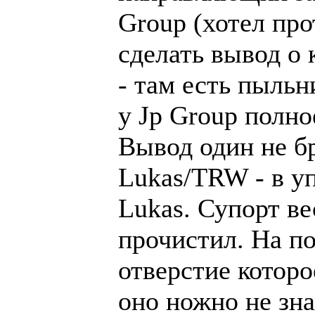
Group (хотел про
сделать вывод о 
- там есть пыль
у Jp Group полно
Вывод один не бр
Lukas/TRW - в уп
Lukas. Супорт ве
прочистил. На п
отверстие которо
оно ножно не зна