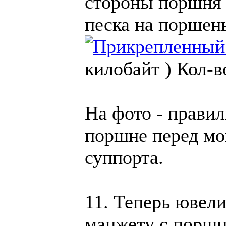
стороны поршня 
песка на поршень
килобайт )
Кол-в
На фото - прави
поршне перед мо
суппорта.
11. Теперь ювели
манжету с поршне