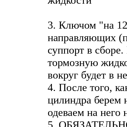
жидкости
3. Ключом "на 1
направляющих (п
суппорт в сборе
тормозную жидко
вокруг будет в не
4. После того, к
цилиндра берем 
одеваем на него 
5. ОБЯЗАТЕЛЬНО