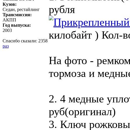
Кузов:
рубля
Седан, рестайлинг
Трансмиссия:
АКПП
Год выпуска:
2003
килобайт )
Кол-в
Спасибо сказали:
2358
раз
На фото - ремком
тормоза и медны
2. 4 медные упл
руб(оригинал)
3. Ключ рожковы