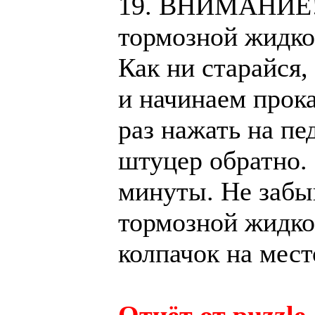
19. ВНИМАНИЕ!!
тормозной жидкос
Как ни старайся,
и начинаем прока
раз нажать на пе
штуцер обратно. 
минуты. Не забы
тормозной жидко
колпачок на мест