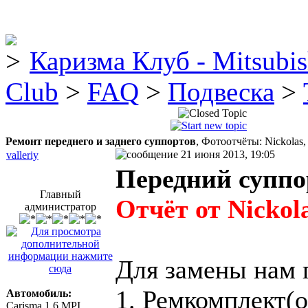
Каризма Клуб - Mitsubis
Club
>
FAQ
>
Подвеска
>
Ремонт переднего и заднего суппортов
, Фотоотчёты: Nickolas
21 июня 2013, 19:05
valleriy
Передний суппо
Главный
Отчёт от Nickol
администратор
Для замены нам 
1. Ремкомплект(о
Автомобиль:
Carisma 1.6 MPI