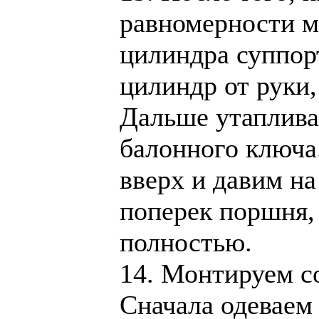
равномерности м
цилиндра суппор
цилиндр от руки,
Дальше утаплива
балонного ключа
вверх и давим н
поперек поршня, 
полностью.
14. Монтируем с
Сначала одеваем