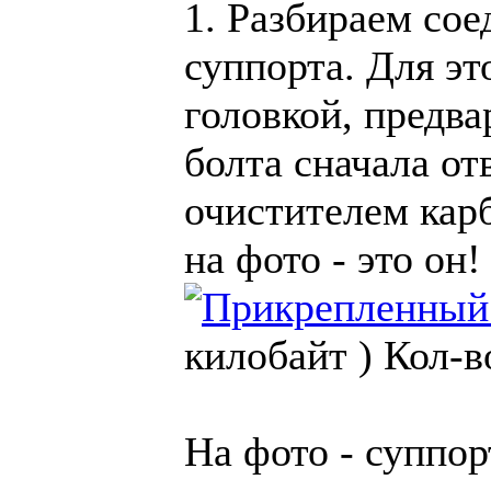
1. Разбираем со
суппорта. Для эт
головкой, предва
болта сначала от
очистителем кар
на фото - это он!
килобайт )
Кол-в
На фото - суппор