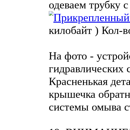
одеваем трубку 
килобайт )
Кол-в
На фото - устрой
гидравлических 
Красненькая дета
крышечка обратн
системы омыва с