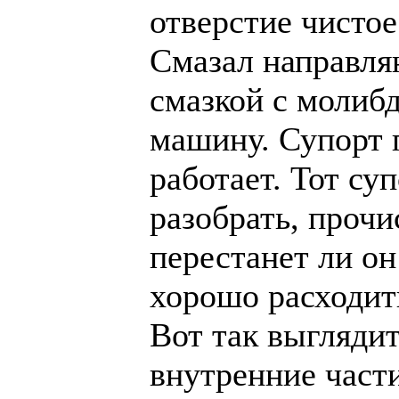
отверстие чистое
Смазал направл
смазкой с молиб
машину. Супорт 
работает. Тот суп
разобрать, прочи
перестанет ли он
хорошо расходит
Вот так выгляди
внутренние част