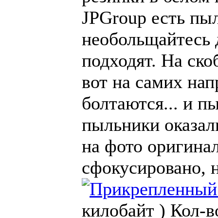
JPGroup есть пы
необольщайтесь 
подходят. На ско
вот на самих на
болтаются... и п
пыльники оказал
на фото оригина
сфокусировано, 
килобайт )
Кол-в