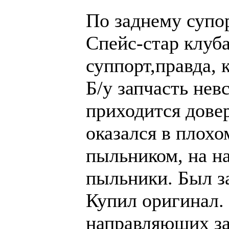
По заднему супор
Спейс-стар клуба
суппорт,правда, 
Б/у запчасть нев
приходится довер
оказался в плох
пыльником, на 
пыльники. Был за
Купил оригинал. 
направляющих за