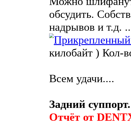
Можно шлифануть
обсудить. Собст
надрывов и т.д. ..
килобайт )
Кол-в
Всем удачи....
Задний суппорт.
Отчёт от DENT