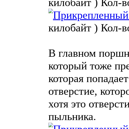
килобайт )
Кол-в
килобайт )
Кол-в
В главном поршн
который тоже пр
которая попадает
отверстие, котор
хотя это отверст
пыльника.