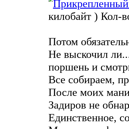
килобайт )
Кол-в
Потом обязатель
Не выскочил ли.
поршень и смотри
Все собираем, пр
После моих мани
Задиров не обнар
Единственное, со