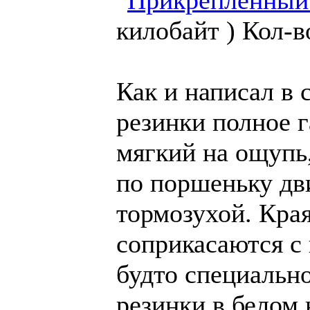
килобайт )
Кол-в
Как и написал в
резинки полное г
мягкий на ощупь,
по поршеньку дв
тормозухой. Края
соприкасаются с 
будто специально
резинки в белом 