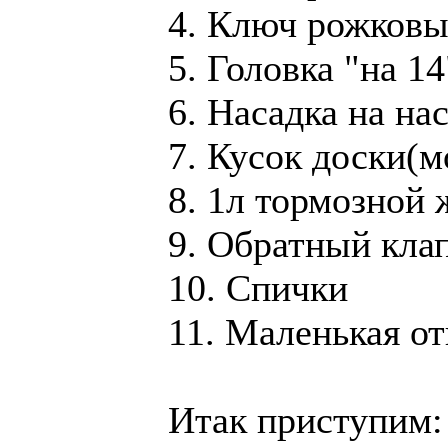
4. Ключ рожковы
5. Головка "на 14
6. Насадка на на
7. Кусок доски(м
8. 1л тормозной
9. Обратный клап
10. Спички
11. Маленькая от
Итак приступим: