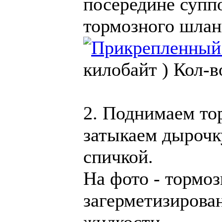
посередине суппо
тормозного шлан
килобайт )
Кол-в
2. Поднимаем то
затыкаем дырочку
спичкой.
На фото - тормоз
загерметизирова