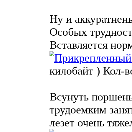
Ну и аккуратнень
Особых трудносте
Вставляется нор
килобайт )
Кол-в
Всунуть поршень
трудоемким заня
лезет очень тяже