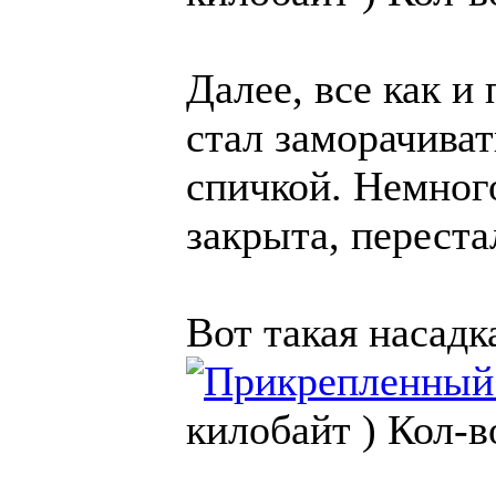
Далее, все как и
стал заморачива
спичкой. Немного
закрыта, переста
Вот такая насадк
килобайт )
Кол-в