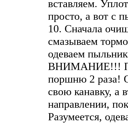
вставляем. Уплот
просто, а вот с 
10. Сначала очи
смазываем тормо
одеваем пыльник
ВНИМАНИЕ!!! Пы
поршню 2 раза! О
свою канавку, а 
направлении, пок
Разумеется, одев