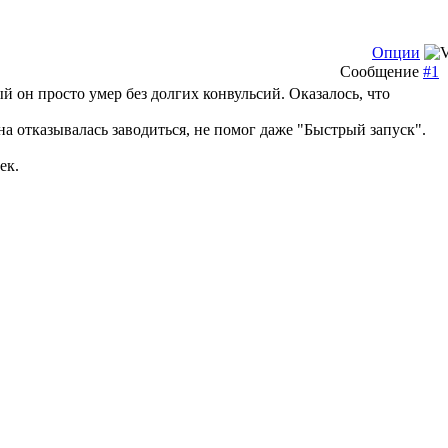
Опции
Сообщение
#1
ый он просто умер без долгих конвульсий. Оказалось, что
а отказывалась заводиться, не помог даже "Быстрый запуск".
ек.