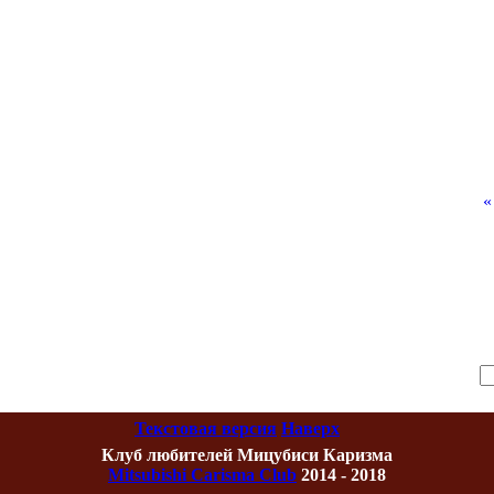
«
Текстовая версия
Наверх
Клуб любителей Мицубиси Каризма
Mitsubishi Carisma Club
2014 - 2018