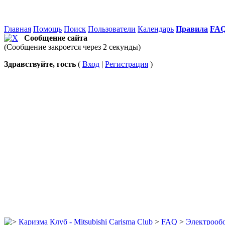
Главная
Помощь
Поиск
Пользователи
Календарь
Правила
FA
Сообщение сайта
(Сообщение закроется через 2 секунды)
Здравствуйте, гость
(
Вход
|
Регистрация
)
Каризма Клуб - Mitsubishi Carisma Club
>
FAQ
>
Электрооб