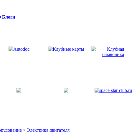
Q
Блоги
орудование
>
Электрика двигателя