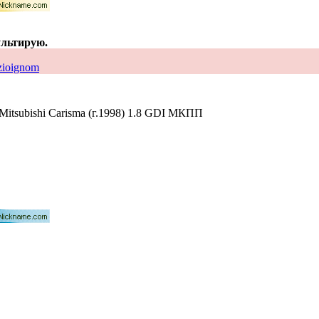
ультирую.
zioignom
 Mitsubishi Carisma (г.1998) 1.8 GDI МКПП