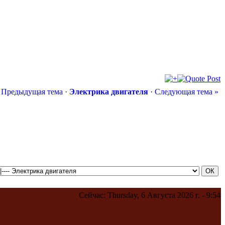
 Предыдущая тема
·
Электрика двигателя
·
Следующая тема »
Сейчас: Thursday, 6 Августа 2026 г. - 9:54