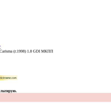
i Carisma (г.1998) 1.8 GDI МКПП
ультирую.