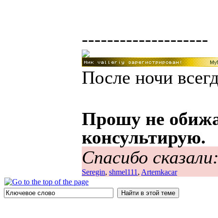
--------------------
После ночи всегд
Прошу не обижа
консультирую.
Спасибо сказали
Seregin
,
shmel111
,
Artemkacar