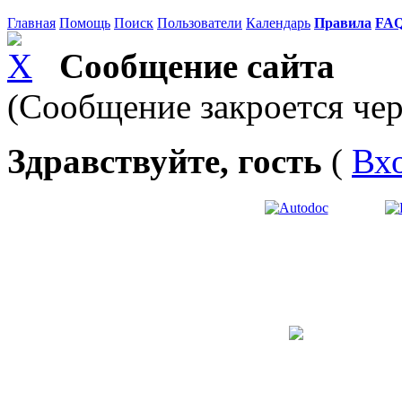
Главная
Помощь
Поиск
Пользователи
Календарь
Правила
FA
Сообщение сайта
(Сообщение закроется чер
Здравствуйте, гость
(
Вх