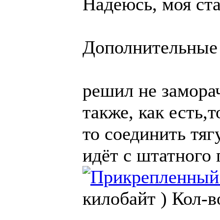
Надеюсь, моя ста
Дополнительные 
решил не заморач
также, как есть,
то соединить тяг
идёт с штатного 
килобайт )
Кол-в