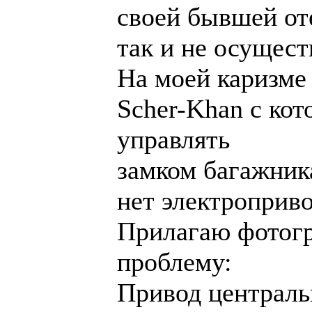
своей бывшей от
так и не осущест
На моей каризме
Scher-Khan с ко
управлять
замком багажника
нет электроприво
Прилагаю фотогр
проблему:
Привод центральн