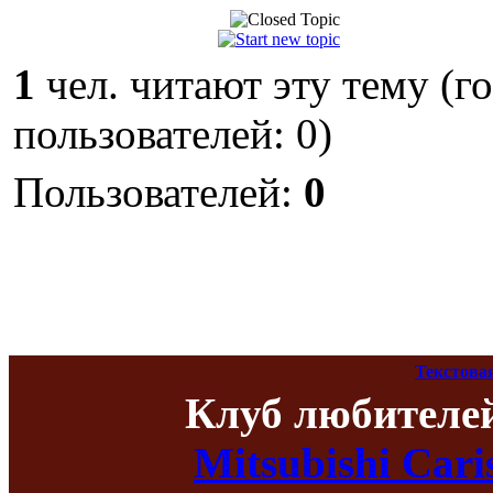
1
чел. читают эту тему (г
пользователей: 0)
Пользователей:
0
Текстова
Клуб любителе
Mitsubishi Car