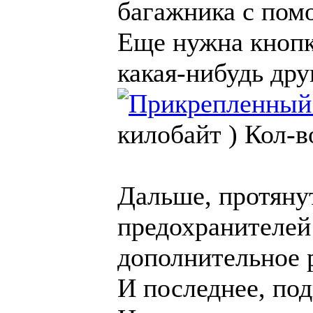
багажника с пом
Еще нужна кнопк
какая-нибудь дру
килобайт )
Кол-в
Дальше, протянут
предохранителей 
дополнительное 
И последнее, под