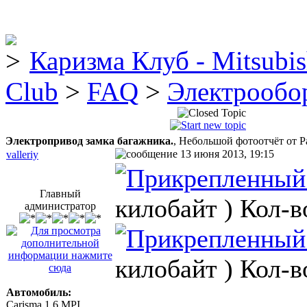
Каризма Клуб - Mitsubis
Club
>
FAQ
>
Электрообо
Электропривод замка багажника.
, Небольшой фотоотчёт от P
13 июня 2013, 19:15
valleriy
Главный
килобайт )
Кол-в
администратор
килобайт )
Кол-в
Автомобиль:
Carisma 1.6 MPI