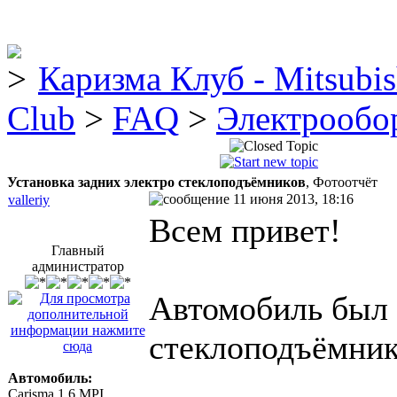
Каризма Клуб - Mitsubis
Club
>
FAQ
>
Электрообо
Установка задних электро стеклоподъёмников
, Фотоотчёт
11 июня 2013, 18:16
valleriy
Всем привет!
Главный
администратор
Автомобиль был 
стеклоподъёмник
Автомобиль:
Carisma 1.6 MPI