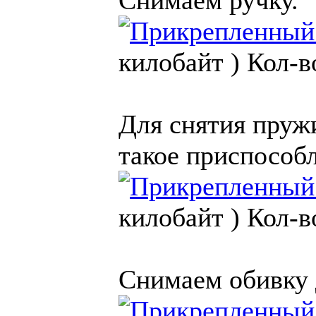
Снимаем ручку.
килобайт )
Кол-в
Для снятия пруж
такое приспособ
килобайт )
Кол-в
Снимаем обивку 