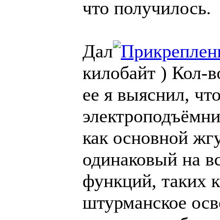
что получилось.
Дал
килобайт )
Кол-в
ее я выяснил, чт
электроподъёмни
как основной жг
одинаковый на вс
функций, таких 
штурманское осв