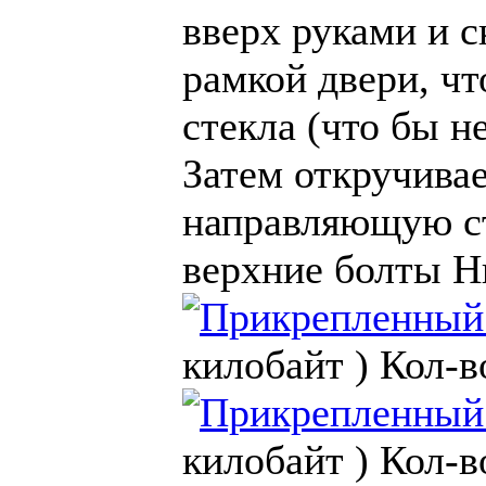
вверх руками и с
рамкой двери, ч
стекла (что бы н
Затем откручива
направляющую с
верхние болты 
килобайт )
Кол-в
килобайт )
Кол-в