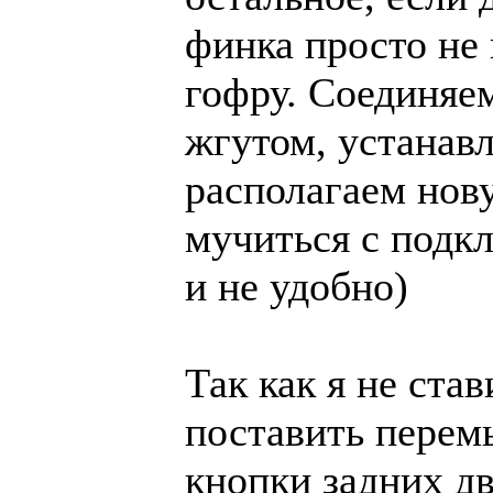
финка просто не 
гофру. Соединяе
жгутом, устанав
располагаем нов
мучиться с подк
и не удобно)
Так как я не ста
поставить перем
кнопки задних дв