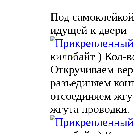
Под самоклейкой
идущей к двери
килобайт )
Кол-в
Откручиваем вер
разъединяем конт
отсоединяем жгут
жгута проводки.