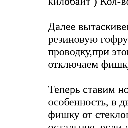
килобайт )
Кол-в
Далее вытаскиве
резиновую гофру
проводку,при эт
отключаем фишку
Теперь ставим но
особенность, в д
фишку от стекло
остальное, если 