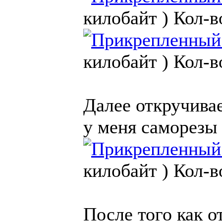
килобайт )
Кол-в
килобайт )
Кол-в
Далее откручива
у меня саморезы 
килобайт )
Кол-в
После того как о