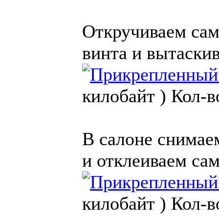
Откручиваем сам
винта и вытаскив
килобайт )
Кол-в
В салоне снимае
и отклеиваем са
килобайт )
Кол-в