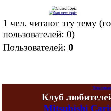
1
чел. читают эту тему (г
пользователей: 0)
Пользователей:
0
Текстовая
Клуб любителе
Mitsubishi Car