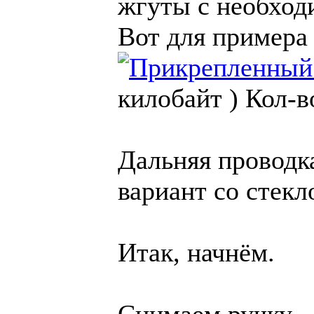
жгуты с необход
Вот для примера
килобайт )
Кол-в
Дальняя проводка
вариант со стек
Итак, начнём.