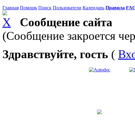
Главная
Помощь
Поиск
Пользователи
Календарь
Правила
FA
Сообщение сайта
(Сообщение закроется чер
Здравствуйте, гость
(
Вх