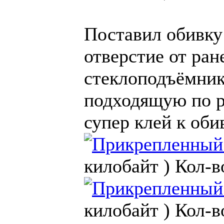
Поставил обивку 
отверстие от ран
стеклоподъёмни
подходящую по р
супер клей к оби
килобайт )
Кол-в
килобайт )
Кол-в