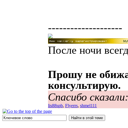
--------------------
После ночи всегд
Прошу не обижа
консультирую.
Спасибо сказали
lis88spb
,
Flyerrs
,
shmel111