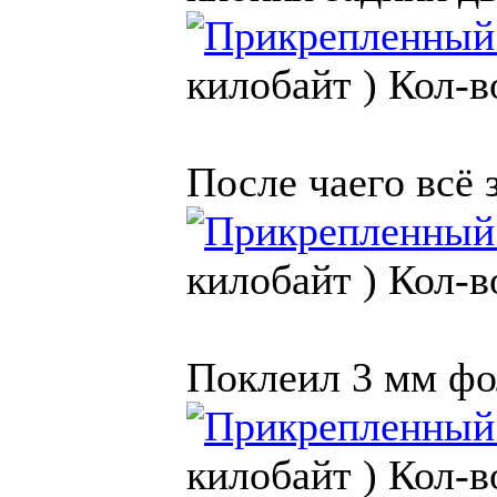
килобайт )
Кол-в
После чаего всё 
килобайт )
Кол-в
Поклеил 3 мм фо
килобайт )
Кол-в