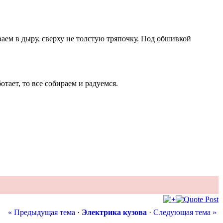
аем в дыру, сверху не толстую тряпочку. Под обшивкой
тает, то все собираем и радуемся.
« Предыдущая тема
·
Электрика кузова
·
Следующая тема »