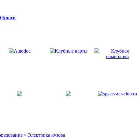
Q
Блоги
орудование
>
Электрика кузова