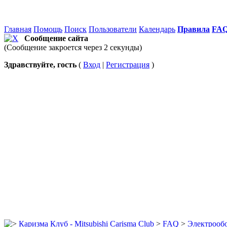
Главная
Помощь
Поиск
Пользователи
Календарь
Правила
FA
Сообщение сайта
(Сообщение закроется через 2 секунды)
Здравствуйте, гость
(
Вход
|
Регистрация
)
Каризма Клуб - Mitsubishi Carisma Club
>
FAQ
>
Электрооб