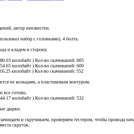
ений, автор неизвестен.
ользовал набор с головками), 4 болта.
ца и кладем в сторону.
180.03 килобайт )
Кол-во скачиваний: 605
154.65 килобайт )
Кол-во скачиваний: 600
116.25 килобайт )
Кол-во скачиваний: 552
тся не кольцами, а пластиковым контуром,
и все готово.
144.17 килобайт )
Кол-во скачиваний: 532
ые дырки.
 зачищаем и скручиваем, проверяем тестером, чтобы провода нач
места скруток.