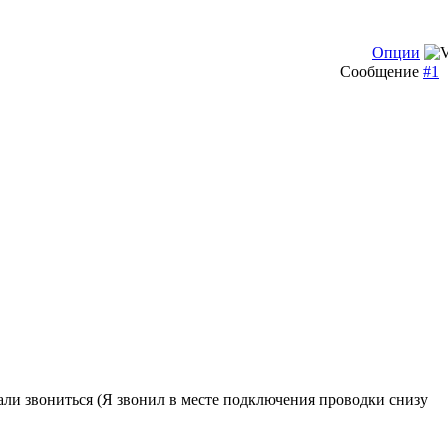
Опции
Сообщение
#1
али звониться (Я звонил в месте подключения проводки снизу