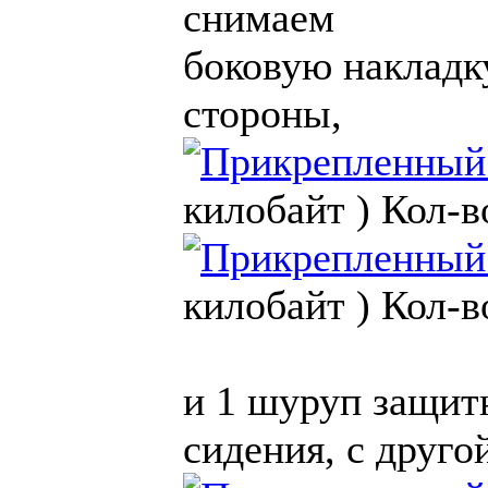
снимаем
боковую накладку
стороны,
килобайт )
Кол-в
килобайт )
Кол-в
и 1 шуруп защит
сидения, с друго