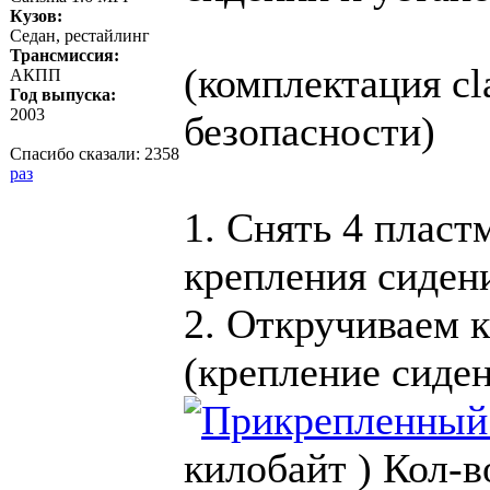
Кузов:
Седан, рестайлинг
Трансмиссия:
(комплектация cl
АКПП
Год выпуска:
2003
безопасности)
Спасибо сказали:
2358
раз
1. Снять 4 пласт
крепления сиден
2. Откручиваем к
(крепление сиден
килобайт )
Кол-в