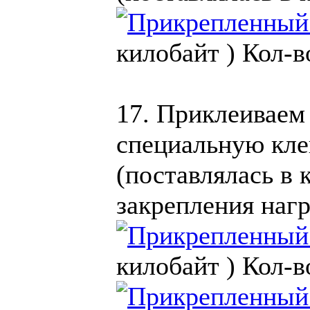
килобайт )
Кол-в
17. Приклеиваем
специальную кле
(поставлялась в 
закрепления наг
килобайт )
Кол-в