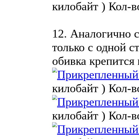
килобайт )
Кол-в
12. Аналогично 
только с одной с
обивка крепится
килобайт )
Кол-в
килобайт )
Кол-в