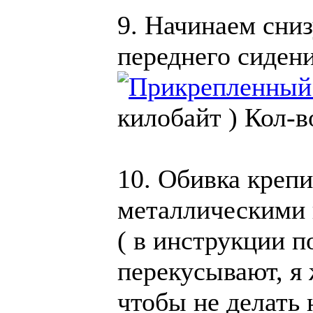
9. Начинаем сни
переднего сиден
килобайт )
Кол-в
10. Обивка крепи
металлическими
( в инструкции п
перекусывают, я 
чтобы не делать 