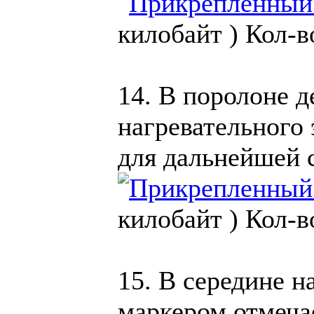
килобайт )
Кол-в
14. В поролоне д
нагревательного
для дальнейшей 
килобайт )
Кол-в
15. В середине н
маркером отмеча