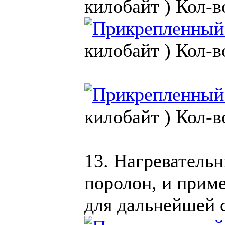
килобайт )
Кол-в
килобайт )
Кол-в
килобайт )
Кол-в
13. Нагреватель
поролон, и прим
для дальнейшей 