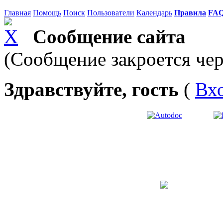
Главная
Помощь
Поиск
Пользователи
Календарь
Правила
FA
Сообщение сайта
(Сообщение закроется чер
Здравствуйте, гость
(
Вх