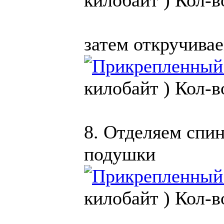
килобайт )
Кол-в
затем откручива
килобайт )
Кол-в
8. Отделяем спин
подушки
килобайт )
Кол-в