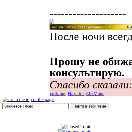
--------------------
После ночи всегд
Прошу не обижа
консультирую.
Спасибо сказали
yrok-bur
,
Nazarini
,
ElikVaine