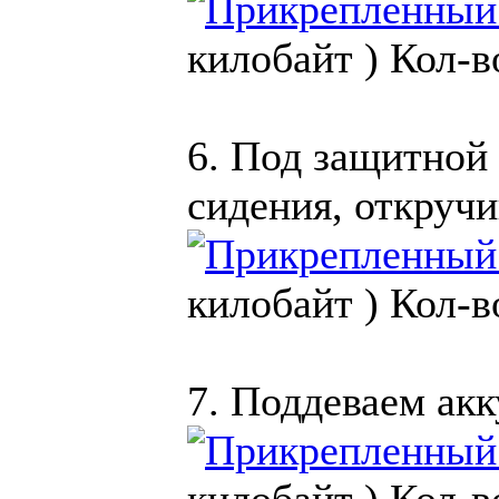
килобайт )
Кол-в
6. Под защитной
сидения, откруч
килобайт )
Кол-в
7. Поддеваем акк