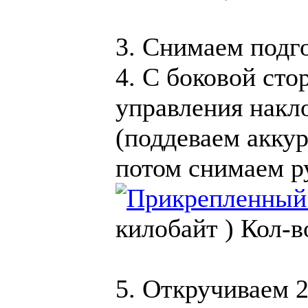
3. Снимаем подг
4. С боковой сто
управления накл
(поддеваем аккур
потом снимаем р
килобайт )
Кол-в
5. Откручиваем 