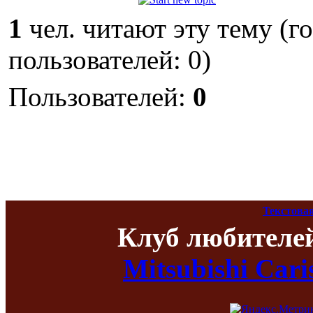
1
чел. читают эту тему (г
пользователей: 0)
Пользователей:
0
Текстова
Клуб любителе
Mitsubishi Car