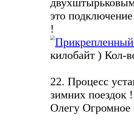
двухштырьковым
это подключение
!
килобайт )
Кол-в
22. Процесс уст
зимних поездок !
Олегу Огромное 