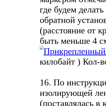
где будем делат
обратной устано
(расстояние от кр
быть меньше 4 с
килобайт )
Кол-в
16. По инструкц
изолирующей лен
(поставлялась в 