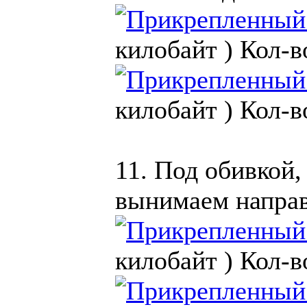
килобайт )
Кол-в
килобайт )
Кол-в
11. Под обивкой,
вынимаем напра
килобайт )
Кол-в