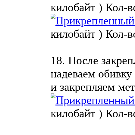
килобайт )
Кол-в
килобайт )
Кол-в
18. После закреп
надеваем обивку
и закрепляем ме
килобайт )
Кол-в