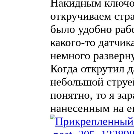
Накидным ключом
откручиваем стр
было удобно раб
какого-то датчик
немного разверну
Когда открутил д
небольшой струей
понятно, то я за
нанесенным на ег