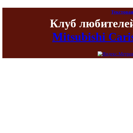
Текстовая
Клуб любителе
Mitsubishi Car