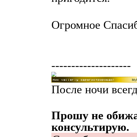
Огромное Спасиб
--------------------
После ночи всегд
Прошу не обижа
консультирую.