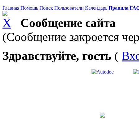
Главная
Помощь
Поиск
Пользователи
Календарь
Правила
FA
Сообщение сайта
(Сообщение закроется чер
Здравствуйте, гость
(
Вх