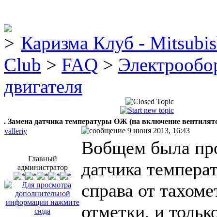
Каризма Клуб - Mitsubis
Club
>
FAQ
>
Электрообо
двигателя
. Замена датчика температуры ОЖ (на включение вентилят
9 июня 2013, 16:43
valleriy
Вобщем была про
Главный
датчика темпера
администратор
справа от тахоме
отметки, и тольк