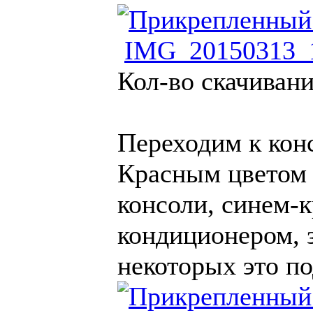
IMG_20150313_1
Кол-во скачивани
Переходим к кон
Красным цветом 
консоли, синем-
кондиционером, 
некоторых это по