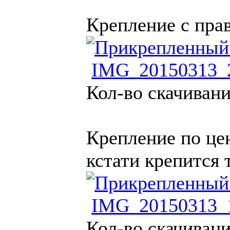
Крепление с прав
IMG_20150313_2
Кол-во скачивани
Крепление по цен
кстати крепится 
IMG_20150313_1
Кол-во скачивани