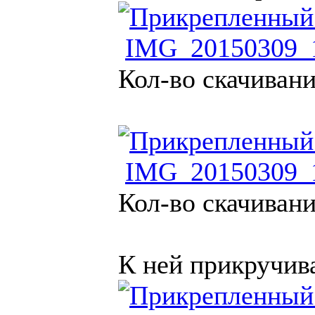
IMG_20150309_1
Кол-во скачивани
IMG_20150309_1
Кол-во скачивани
К ней прикручив