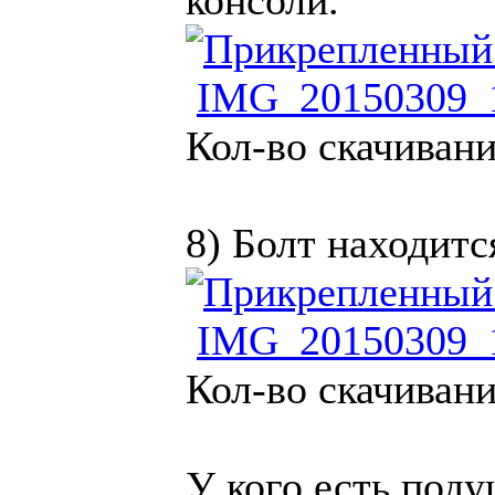
консоли.
IMG_20150309_1
Кол-во скачивани
8) Болт находитс
IMG_20150309_1
Кол-во скачивани
У кого есть поду