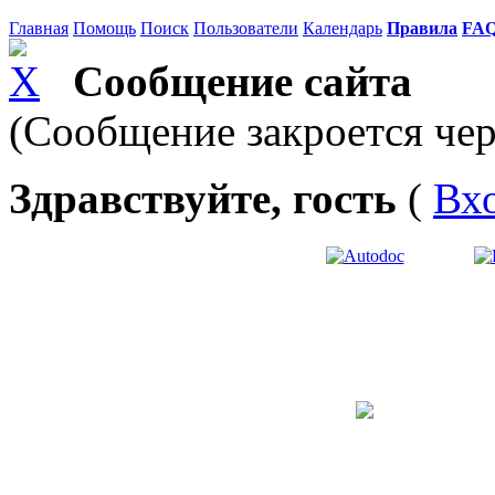
Главная
Помощь
Поиск
Пользователи
Календарь
Правила
FA
Сообщение сайта
(Сообщение закроется чер
Здравствуйте, гость
(
Вх