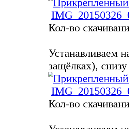
IMG_20150326_0
Кол-во скачивани
Устанавливаем н
защёлках), снизу
IMG_20150326_0
Кол-во скачивани