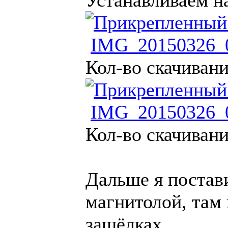
Устанавливаем н
IMG_20150326_0
Кол-во скачивани
IMG_20150326_0
Кол-во скачивани
Дальше я постав
магнитолой, там 
защёлках.