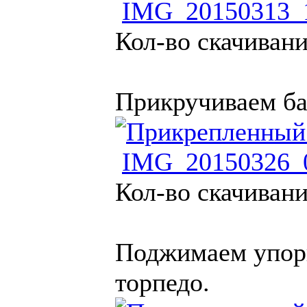
IMG_20150313_1
Кол-во скачивани
Прикручиваем ба
IMG_20150326_0
Кол-во скачивани
Поджимаем упоры
торпедо.