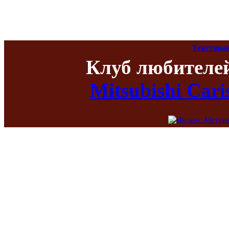
Текстова
Клуб любителе
Mitsubishi Car