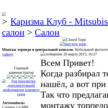
Каризма Клуб - Mitsubis
салон
>
Салон
Монтаж торпедо и центральной консоли
, Небольшой фотоотч
20 марта 2015, 16:37
valleriy
Всем Привет!
Главный
Когда разбирал т
администратор
нашёл, а вот при 
Так что предлаг
монтажу торпедо
Автомобиль:
Carisma 1.6 MPI