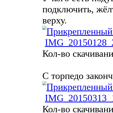
подключить, жёл
верху.
IMG_20150128_2
Кол-во скачивани
С торпедо законч
IMG_20150313_1
Кол-во скачивани