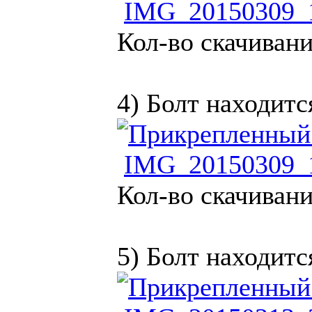
IMG_20150309_1
Кол-во скачивани
4) Болт находитс
IMG_20150309_1
Кол-во скачивани
5) Болт находитс