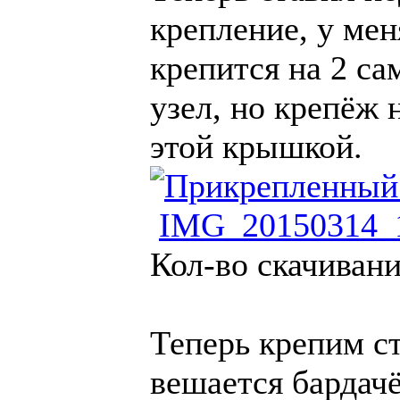
крепление, у мен
крепится на 2 са
узел, но крепёж 
этой крышкой.
IMG_20150314_1
Кол-во скачивани
Теперь крепим с
вешается бардачё