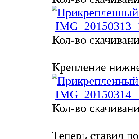
IMG_20150313_1
Кол-во скачивани
Крепление нижне
IMG_20150314_1
Кол-во скачивани
Теперь ставил по