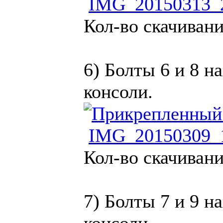
IMG_20150313_2
Кол-во скачивани
6) Болты 6 и 8 н
консоли.
IMG_20150309_1
Кол-во скачивани
7) Болты 7 и 9 н