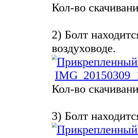
Кол-во скачивани
2) Болт находитс
воздуховоде.
IMG_20150309_1
Кол-во скачивани
3) Болт находитс