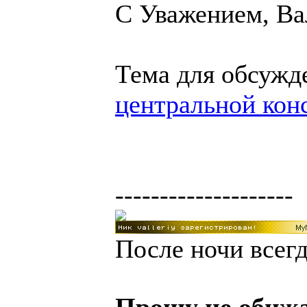
С Уважением, Ва
Тема для обсужд
центральной кон
--------------------
После ночи всегд