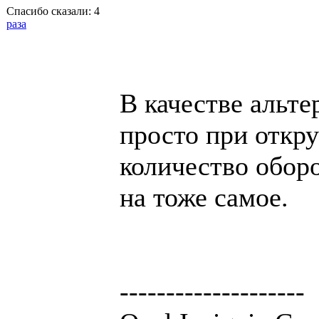
Спасибо сказали:
4
раза
В качестве альт
просто при откр
количество обор
на тоже самое.
--------------------