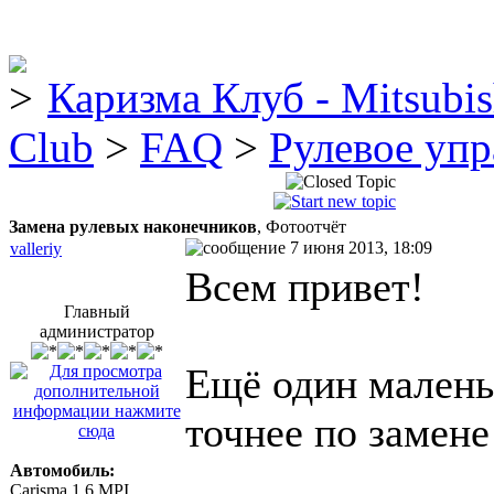
Каризма Клуб - Mitsubis
Club
>
FAQ
>
Рулевое упр
Замена рулевых наконечников
, Фотоотчёт
7 июня 2013, 18:09
valleriy
Всем привет!
Главный
администратор
Ещё один маленьк
точнее по замене
Автомобиль:
Carisma 1.6 MPI