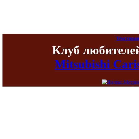
Текстовая
Клуб любителе
Mitsubishi Car