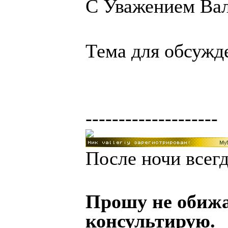
С Уважением Вал
Тема для обсуж
--------------------
После ночи всегд
Прошу не обижа
консультирую.