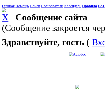
Главная
Помощь
Поиск
Пользователи
Календарь
Правила
FA
Сообщение сайта
(Сообщение закроется чер
Здравствуйте, гость
(
Вх