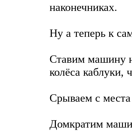
наконечниках.
Ну а теперь к са
Ставим машину н
колёса каблуки, 
Срываем с места
Домкратим машин