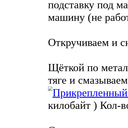
подставку под м
машину (не рабо
Откручиваем и с
Щёткой по метал
тяге и смазывае
килобайт )
Кол-в