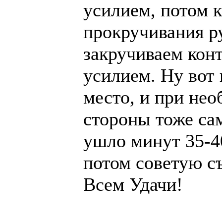
усилием, потом 
прокручивания р
закручиваем кон
усилием. Ну вот 
место, и при нео
стороны тоже сам
ушло минут 35-40
потом советую съ
Всем Удачи!