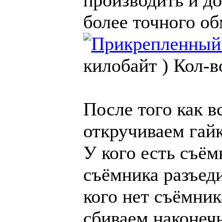
производить и до
более точного об
килобайт )
Кол-в
После того как в
откручиваем гайк
У кого есть съё
съёмника разъеди
кого нет съёмник
сбиваем наконечн