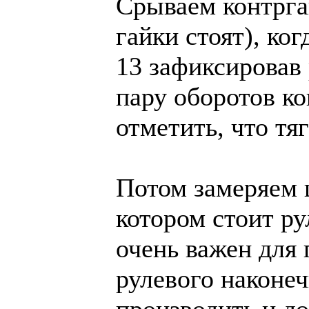
Срываем контргай
гайки стоят), ко
13 зафиксировав 
пару оборотов ко
отметить, что тя
Потом замеряем 
котором стоит ру
очень важен для
рулевого наконе