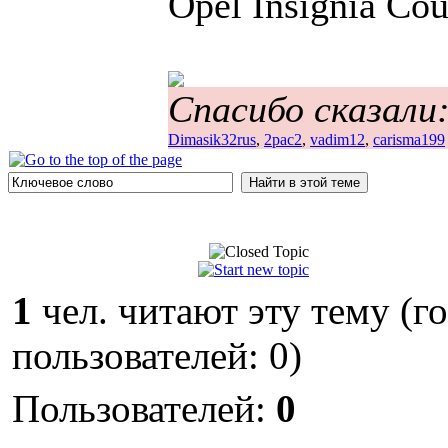
Opel Insignia Co
Спасибо сказали
Dimasik32rus
,
2pac2
,
vadim12
,
carisma199
1
чел. читают эту тему (г
пользователей: 0)
Пользователей:
0