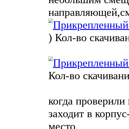
направляющей,см
)
Кол-во скачива
Кол-во скачивани
когда проверили 
заходит в корпус
место.