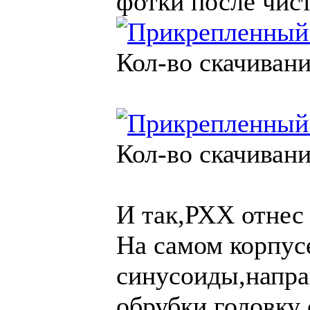
фотки после чис
Кол-во скачивани
Кол-во скачивани
И так,РХХ отнес 
На самом корпусе
синусоиды,напра
обрубки,головку