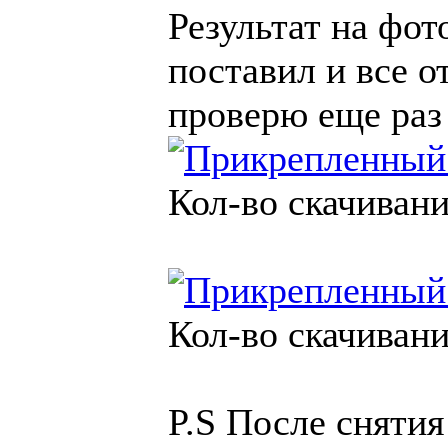
Результат на фот
поставил и все о
проверю еще раз
Кол-во скачивани
Кол-во скачивани
P.S После сняти