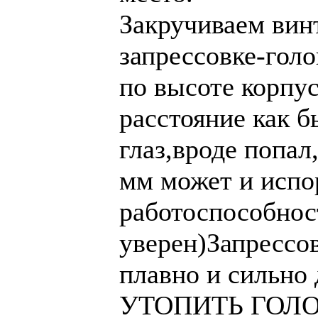
Закручиваем вин
запрессовке-гол
по высоте корпус
расстояние как б
глаз,вроде попал
мм может и испо
работоспособност
уверен)Запрессов
плавно и силь
УТОПИТЬ ГОЛО