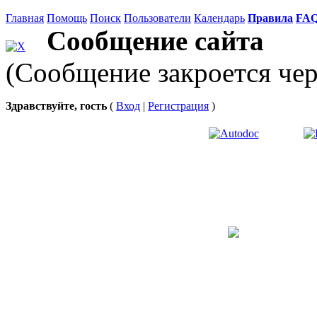
Главная
Помощь
Поиск
Пользователи
Календарь
Правила
FA
Сообщение сайта
(Сообщение закроется чер
Здравствуйте, гость
(
Вход
|
Регистрация
)