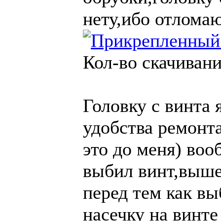
нету,ибо отломаю
Кол-во скачивани
Головку с винта 
удобства ремонта
это до меня) воо
выбил винт,выше
перед тем как вы
насечку на винте