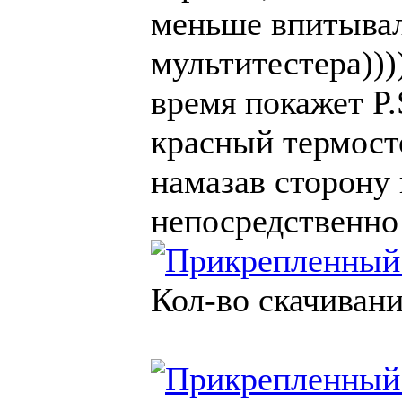
меньше впитывал
мультитестера)))
время покажет P.
красный термост
намазав сторону
непосредственно
Кол-во скачивани