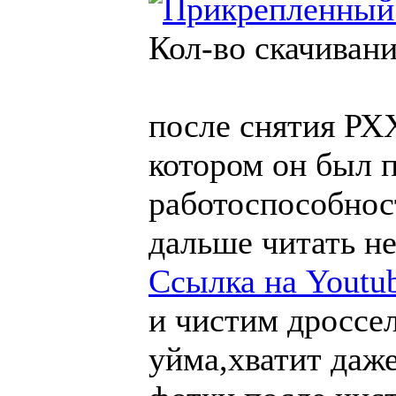
Кол-во скачивани
после снятия РХ
котором он был 
работоспособност
дальше читать не
Ссылка на Youtu
и чистим дроссе
уйма,хватит даж