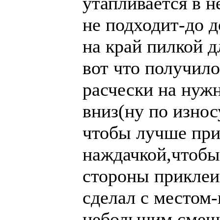
утапливается в н
не подходит-до 
на край пилкой д
вот что получило
расчески на нуж
вниз(ну по износ
чтобы лучше при
наждачкой,чтобы
стороны приклеи
сделал с местом-
небольшим смещ