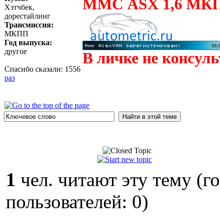
ММС ASX 1,6 МКП
Хэтчбек,
дорестайлинг
Трансмиссия:
МКПП
Год выпуска:
другое
В личке не консул
Спасибо сказали:
1556
раз
1
чел. читают эту тему (г
пользователей: 0)