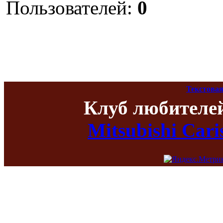
Пользователей:
0
Текстовая
Клуб любителе
Mitsubishi Car