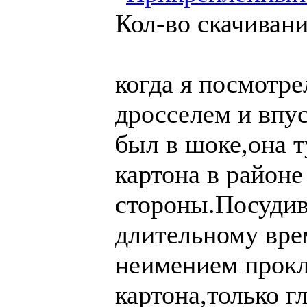
Кол-во скачивани
когда я посмотр
дросселем и впу
был в шоке,она т
картона в районе
стороны.Посудив 
длительному вре
неимением прокл
картона,только г