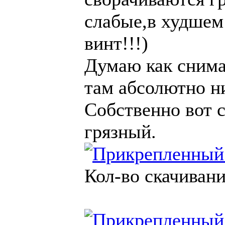
слабые,в худшем
винт!!!)
Думаю как снима
там абсолютно н
Собственно вот с
грязный.
Кол-во скачивани