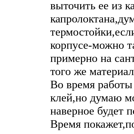
выточить ее из к
капролоктана,ду
термостойки,есл
корпусе-можно та
примерно на сант
того же материал
Во время работы
клей,но думаю м
наверное будет п
Время покажет,п