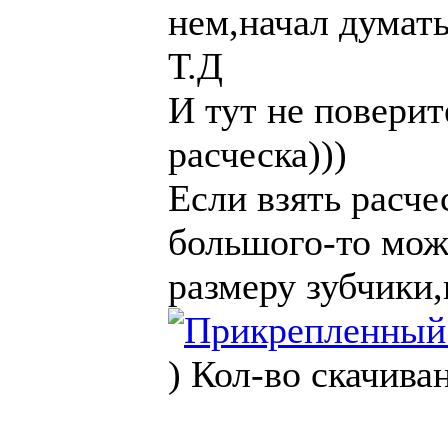
нем,начал думать
Т.Д
И тут не поверит
расческа)))
Если взять расче
большого-то мож
размеру зубчики,
)
Кол-во скачива