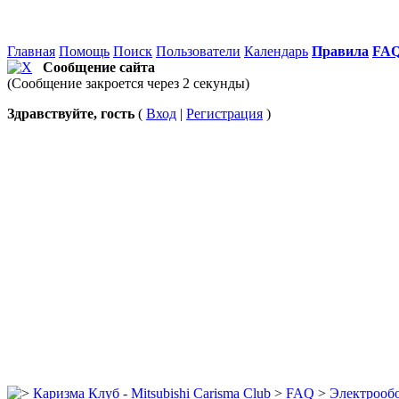
Главная
Помощь
Поиск
Пользователи
Календарь
Правила
FA
Сообщение сайта
(Сообщение закроется через 2 секунды)
Здравствуйте, гость
(
Вход
|
Регистрация
)
Каризма Клуб - Mitsubishi Carisma Club
>
FAQ
>
Электрооб