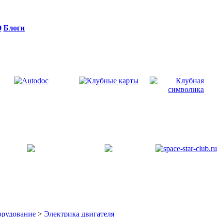
Q
Блоги
орудование
>
Электрика двигателя