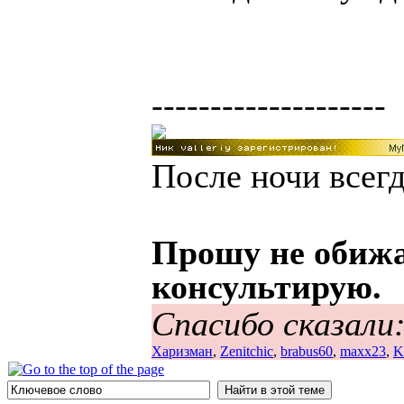
--------------------
После ночи всегд
Прошу не обижа
консультирую.
Спасибо сказали
Харизман
,
Zenitchic
,
brabus60
,
maxx23
,
K