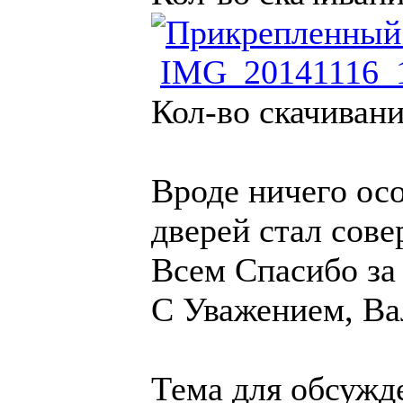
IMG_20141116_1
Кол-во скачивани
Вроде ничего осо
дверей стал сов
Всем Спасибо за
С Уважением, Ва
Тема для обсуж