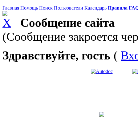
Главная
Помощь
Поиск
Пользователи
Календарь
Правила
FA
Сообщение сайта
(Сообщение закроется чер
Здравствуйте, гость
(
Вх