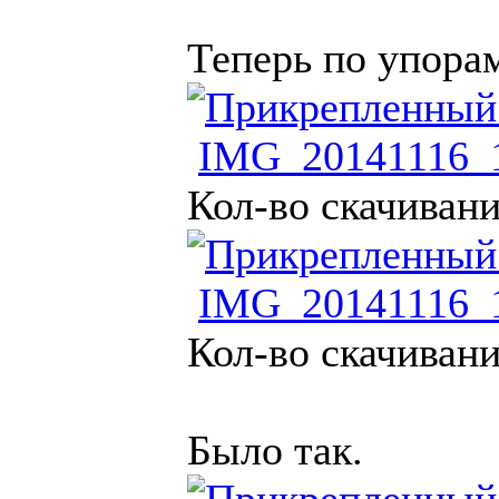
Теперь по упорам
IMG_20141116_1
Кол-во скачивани
IMG_20141116_1
Кол-во скачивани
Было так.