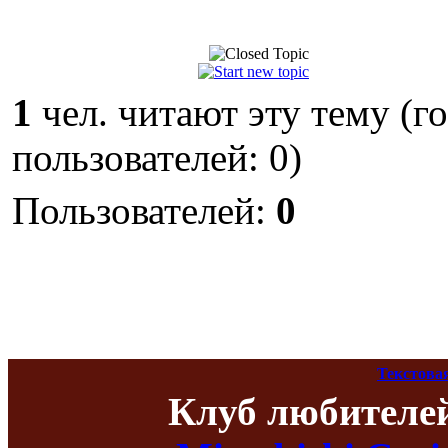
1
чел. читают эту тему (г
пользователей: 0)
Пользователей:
0
Текстова
Клуб любителе