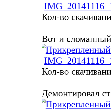
IMG_20141116_1
Кол-во скачивани
Вот и сломанный 
IMG_20141116_1
Кол-во скачивани
Демонтировал ст