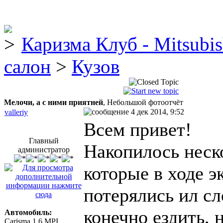
Каризма Клуб - Mitsubis
салон
>
Кузов
Мелочи, а с ними приятней
, Небольшой фотоотчёт
4 дек 2014, 9:52
valleriy
Всем привет!
Главный
Накопилось неск
администратор
которые в ходе 
потерялись ил сл
конечно ездить, 
Автомобиль:
Carisma 1.6 MPI