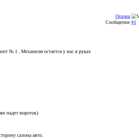
Опции
Сообщение
#1
нт № 1 . Механизм остается у нас в руках
же надет вороток)
сторону салона авто.