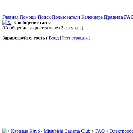
Главная
Помощь
Поиск
Пользователи
Календарь
Правила
FA
Сообщение сайта
(Сообщение закроется через 2 секунды)
Здравствуйте, гость
(
Вход
|
Регистрация
)
Каризма Клуб - Mitsubishi Carisma Club
>
FAQ
>
Электрооб