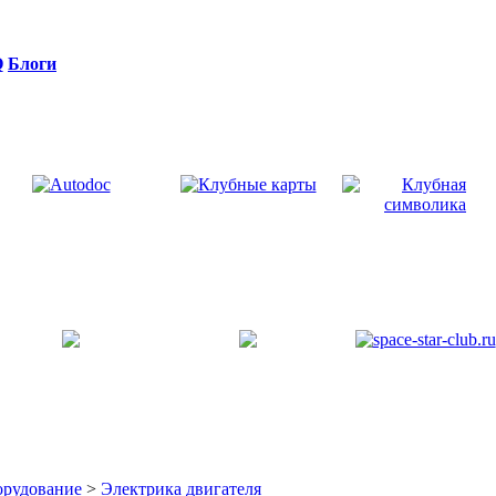
Q
Блоги
орудование
>
Электрика двигателя