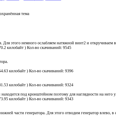
Сохранённая тема
 Для этого немного ослабляем натяжной винт2 и откручиваем ви
70.2 килобайт )
Кол-во скачиваний: 9545
тора.
54.63 килобайт )
Кол-во скачиваний: 9396
81.53 килобайт )
Кол-во скачиваний: 9324
н находится под кронштейном поэтому для наглядности на него у
73.95 килобайт )
Кол-во скачиваний: 9343
нижней части генератора. Для этого отводим генератор влево, в 