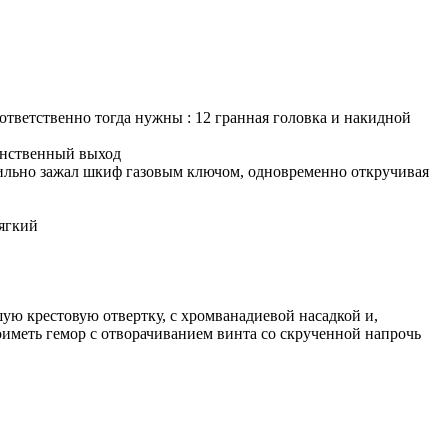
ответственно тогда нужны : 12 гранная головка и накидной
динственный выход
сильно зажал шкиф газовым ключом, одновременно откручивая
ягкий
шую крестовую отвертку, с хромванадиевой насадкой и,
оиметь гемор с отворачиванием винта со скрученной напрочь