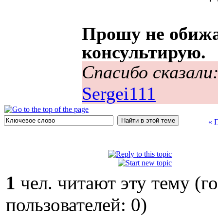
Прошу не обижа
консультирую.
Спасибо сказали
Sergei111
« 
1
чел. читают эту тему (г
пользователей: 0)