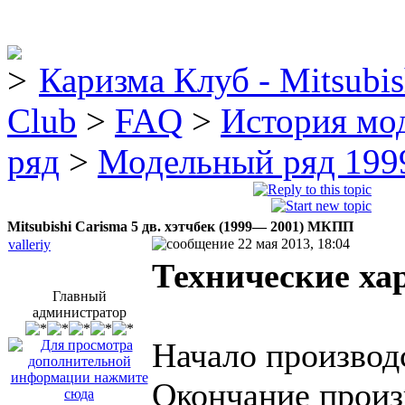
Каризма Клуб - Mitsubis
Club
>
FAQ
>
История мо
ряд
>
Модельный ряд 1999
Mitsubishi Carisma 5 дв. хэтчбек (1999— 2001) МКПП
22 мая 2013, 18:04
valleriy
Технические ха
Главный
администратор
Начало производ
Окончание произ