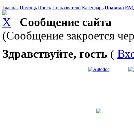
Главная
Помощь
Поиск
Пользователи
Календарь
Правила
FA
Сообщение сайта
(Сообщение закроется чер
Здравствуйте, гость
(
Вх