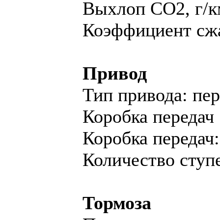
Выхлоп CO2, г/к
Коэффициент сжа
Привод
Тип привода: пе
Коробка передач
Коробка переда
Количество ступе
Тормоза