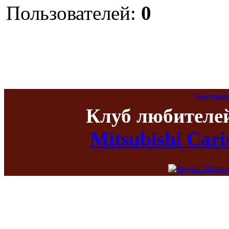
Пользователей:
0
Текстова
Клуб любителе
Mitsubishi Car