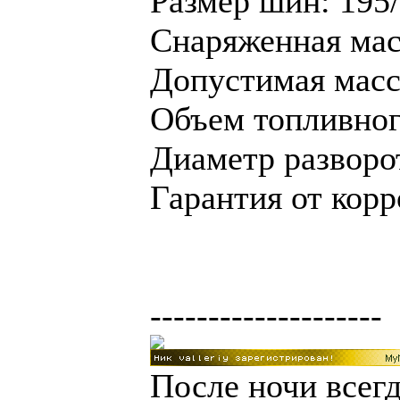
Размер шин: 195
Снаряженная масс
Допустимая масса
Объем топливного
Диаметр разворот
Гарантия от корр
--------------------
После ночи всегд