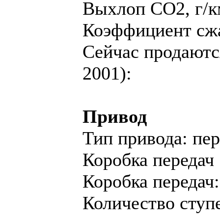
Выхлоп CO2, г/к
Коэффициент сжа
Сейчас продаются
2001):
Привод
Тип привода: пе
Коробка передач
Коробка переда
Количество ступе