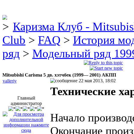
Каризма Клуб - Mitsubis
Club
>
FAQ
>
История мо
ряд
>
Модельный ряд 1999
Mitsubishi Carisma 5 дв. хэтчбек (1999— 2001) AКПП
22 мая 2013, 18:02
valleriy
Технические ха
Главный
администратор
Начало производ
Окончание произ