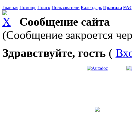
Главная
Помощь
Поиск
Пользователи
Календарь
Правила
FA
Сообщение сайта
(Сообщение закроется чер
Здравствуйте, гость
(
Вх