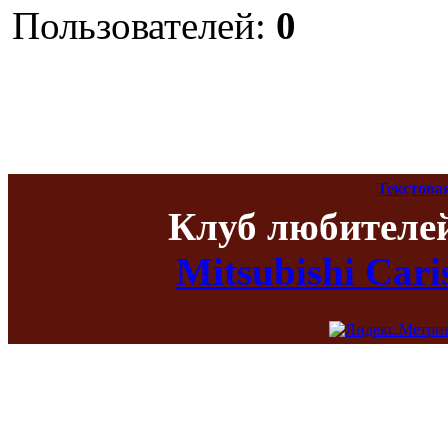
Пользователей:
0
Текстова
Клуб любителе
Mitsubishi Car