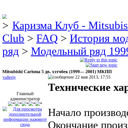
Каризма Клуб - Mitsubis
Club
>
FAQ
>
История мо
ряд
>
Модельный ряд 1999
Mitsubishi Carisma 5 дв. хэтчбек (1999— 2001) МКПП
22 мая 2013, 17:55
valleriy
Технические ха
Главный
администратор
Начало производ
Окончание произ