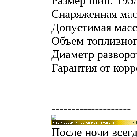
Размер шин: 195
Снаряженная масс
Допустимая масса
Объем топливного
Диаметр разворот
Гарантия от корр
--------------------
После ночи всегд