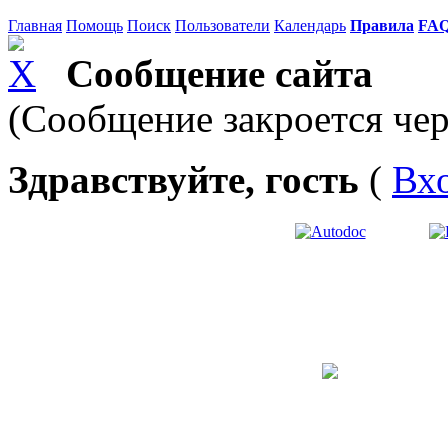
Главная
Помощь
Поиск
Пользователи
Календарь
Правила
FA
Сообщение сайта
(Сообщение закроется чер
Здравствуйте, гость
(
Вх