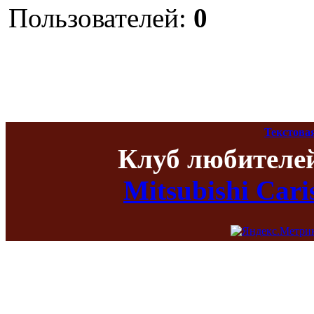
Пользователей:
0
Текстова
Клуб любителе
Mitsubishi Car