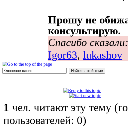
Прошу не обижа
консультирую.
Спасибо сказали
Igor63
,
lukashov
1
чел. читают эту тему (г
пользователей: 0)