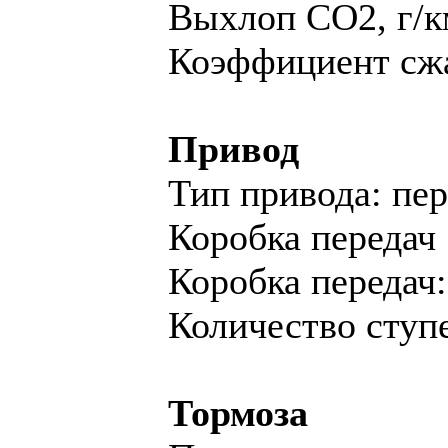
Выхлоп CO2, г/к
Коэффициент сжа
Привод
Тип привода: пе
Коробка передач
Коробка переда
Количество ступе
Тормоза