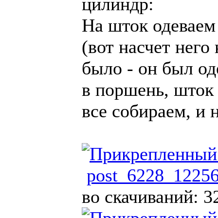
цилиндр:
На шток одеваем
(вот насчет него 
было - он был од
в поршень, шток 
все собираем, и 
post_6228_12256
во скачиваний: 3