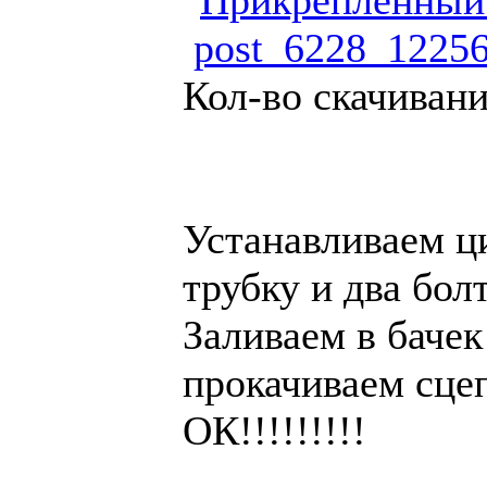
post_6228_12256
Кол-во скачивани
Устанавливаем ц
трубку и два бол
Заливаем в баче
прокачиваем сцепл
ОК!!!!!!!!!