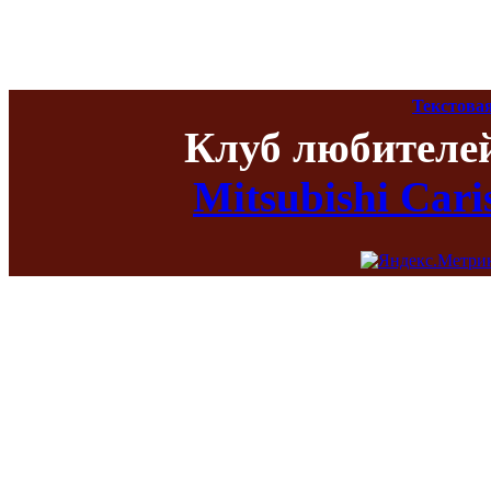
Текстова
Клуб любителе
Mitsubishi Car