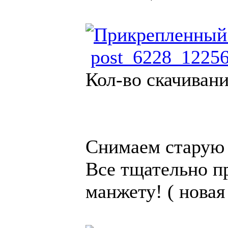
post_6228_12256
Кол-во скачивани
Снимаем старую 
Все тщательно п
манжету! ( новая