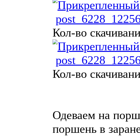
post_6228_12256
Кол-во скачивани
post_6228_12256
Кол-во скачивани
Одеваем на порш
поршень в заран