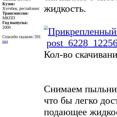
Кузов:
жидкость.
Хэтчбек, рестайлинг
Трансмиссия:
МКПП
Год выпуска:
2000
Спасибо сказали:
591
post_6228_12256
раз
Кол-во скачивани
Снимаем пыльник
что бы легко дос
подающее жидкос