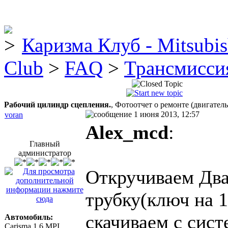
Каризма Клуб - Mitsubis
Club
>
FAQ
>
Трансмисси
Рабочий цилиндр сцепления.
, Фотоотчет о ремонте (двигатель 
1 июня 2013, 12:57
voran
Alex_mcd
:
Главный
администратор
Откручиваем Два 
трубку(ключ на 
скачиваем с сис
Автомобиль:
Carisma 1.6 MPI