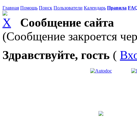
Главная
Помощь
Поиск
Пользователи
Календарь
Правила
FA
Сообщение сайта
(Сообщение закроется чер
Здравствуйте, гость
(
Вх