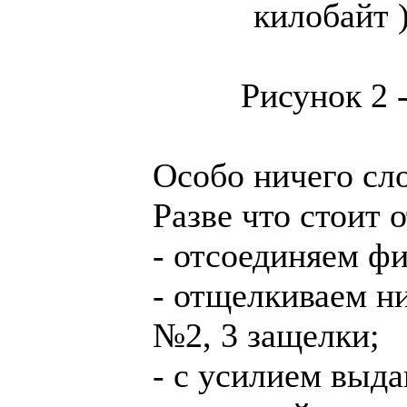
килобайт 
Рисунок 2 
Особо ничего сло
Разве что стоит 
- отсоединяем фи
- отщелкиваем 
№2, 3 защелки;
- с усилием выда