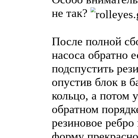
не так?
После полной сб
насоса обратно е
подспустить рез
опустив блок в б
кольцо, а потом 
обратном порядк
резиновое ребро 
форму прекрасно 