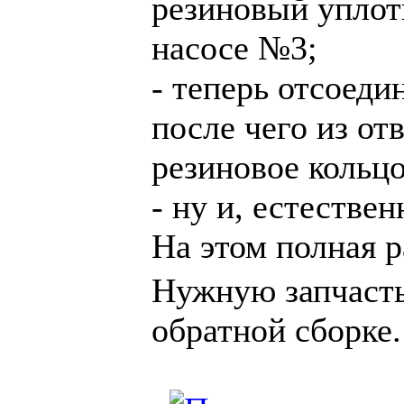
резиновый уплотн
насосе №3;
- теперь отсоеди
после чего из о
резиновое кольц
- ну и, естестве
На этом полная 
Нужную запчасть
обратной сборке.