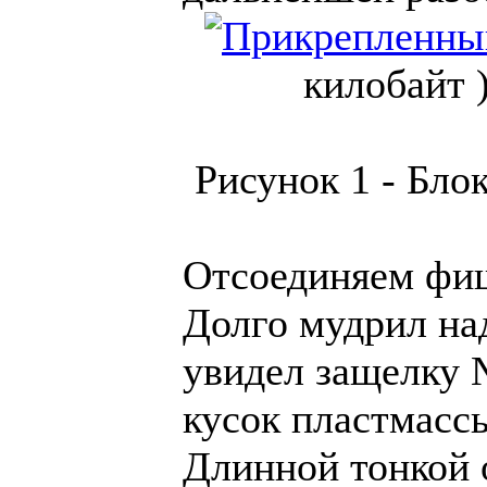
килобайт 
Рисунок 1 - Бло
Отсоединяем фиш
Долго мудрил над
увидел защелку 
кусок пластмассы
Длинной тонкой 