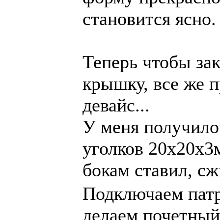
становится ясно.
Теперь чтобы за
крышку, все же 
девайс...
У меня получило
уголков 20х20х3
бокам ставил, с
Подключаем патр
делаем почетный