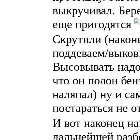
выкручивал. Бер
еще пригодятся
Скрутили (наконе
поддеваем/выков
Высовывать надо
что он полон бен
наляпал) ну и са
постараться не о
И вот наконец на
дальнейшей разб