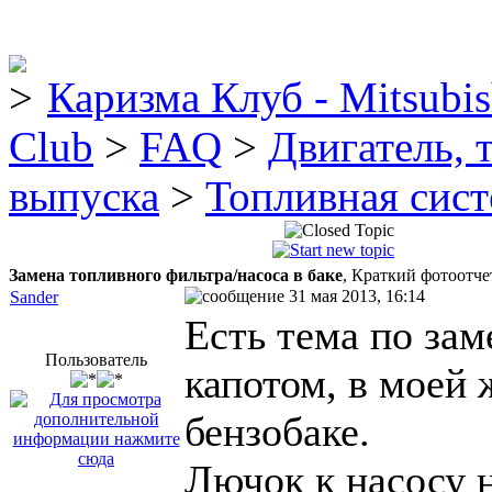
Каризма Клуб - Mitsubis
Club
>
FAQ
>
Двигатель, 
выпуска
>
Топливная сис
Замена топливного фильтра/насоса в баке
, Краткий фотоотче
31 мая 2013, 16:14
Sander
Есть тема по зам
Пользователь
капотом, в моей 
бензобаке.
Лючок к насосу н