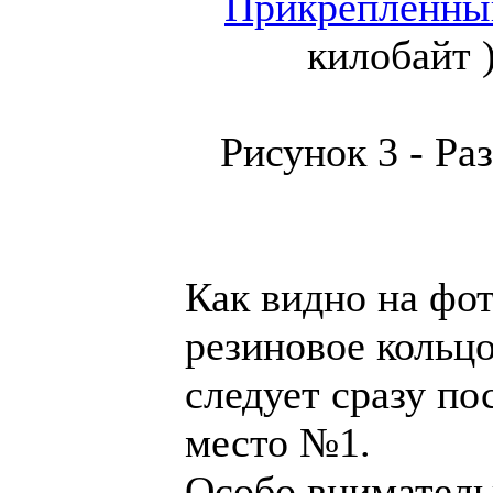
килобайт 
Рисунок 3 - Ра
Как видно на фот
резиновое кольцо
следует сразу по
место №1.
Особо внимательн