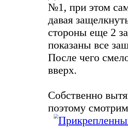
№1, при этом са
давая защелкнуть
стороны еще 2 за
показаны все за
После чего смел
вверх.
Собственно вытян
поэтому смотрим