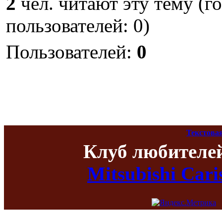
2
чел. читают эту тему (г
пользователей: 0)
Пользователей:
0
Текстова
Клуб любителе
Mitsubishi Car