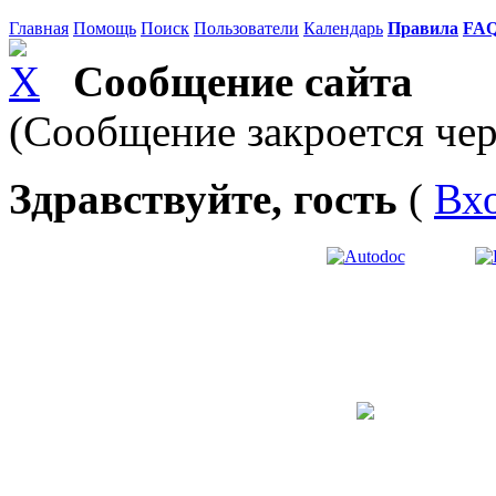
Главная
Помощь
Поиск
Пользователи
Календарь
Правила
FA
Сообщение сайта
(Сообщение закроется чер
Здравствуйте, гость
(
Вх