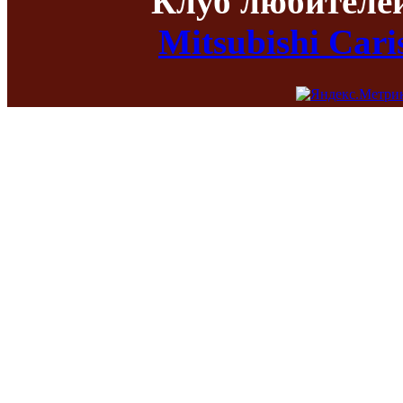
Клуб любителе
Mitsubishi Car