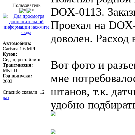
Пользователь
DOX-0113. Заказы
Проехал на DOX-
доволен. Расход 
Автомобиль:
Carisma 1.6 MPI
Кузов:
Седан, рестайлинг
Вот фото и разъе
Трансмиссия:
МКПП
мне потребовало
Год выпуска:
2003
штанов, т.к. дат
Спасибо сказали:
12
раз
удобно подбират