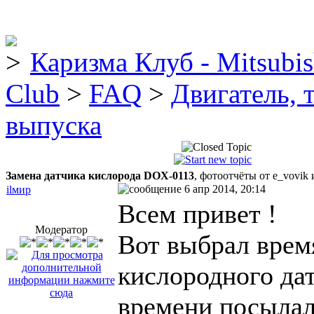
Каризма Клуб - Mitsubis
Club
>
FAQ
>
Двигатель, 
выпуска
Замена датчика кислорода DOX-0113
, фотоотчёты от e_vovik 
6 апр 2014, 20:14
ilмир
Всем привет !
Модератор
Вот выбрал врем
кислородного дат
времени посылал