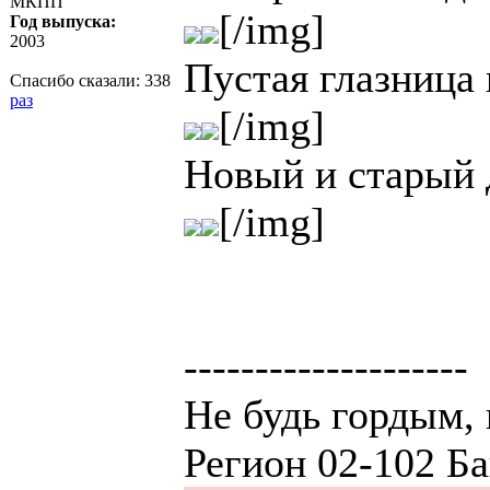
МКПП
[/img]
Год выпуска:
2003
Пустая глазница 
Спасибо сказали:
338
раз
[/img]
Новый и старый 
[/img]
--------------------
Не будь гордым, 
Регион 02-102 Ба