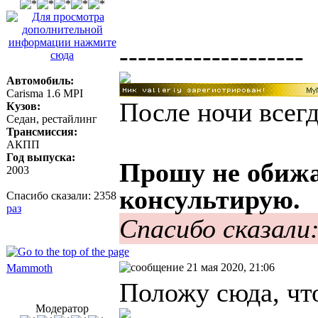
--------------------
Автомобиль:
Carisma 1.6 MPI
После ночи всегд
Кузов:
Седан, рестайлинг
Трансмиссия:
АКПП
Год выпуска:
Прошу не обижа
2003
консультирую.
Спасибо сказали:
2358
раз
Спасибо сказали
21 мая 2020, 21:06
Mammoth
Положу сюда, что
Модератор