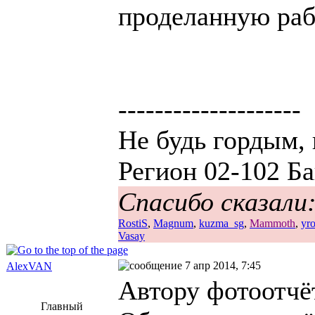
проделанную раб
--------------------
Не будь гордым, 
Регион 02-102 Ба
Спасибо сказали
RostiS
,
Magnum
,
kuzma_sg
,
Mammoth
,
yr
Vasay
7 апр 2014, 7:45
AlexVAN
Автору фотоотч
Главный