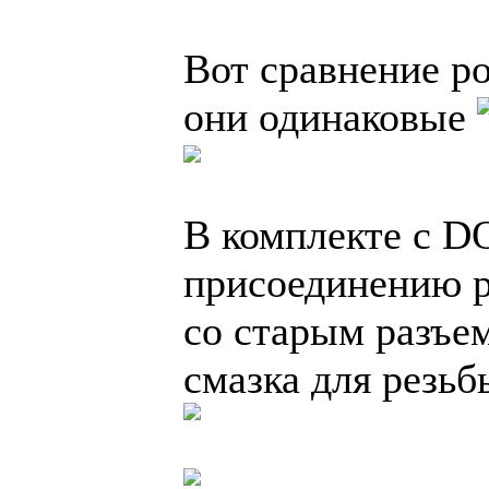
Вот сравнение р
они одинаковые
В комплекте с D
присоединению р
со старым разъем
смазка для резьб