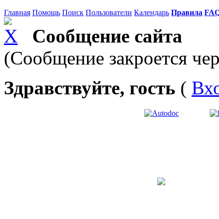
Главная
Помощь
Поиск
Пользователи
Календарь
Правила
FA
Сообщение сайта
(Сообщение закроется чер
Здравствуйте, гость
(
Вх