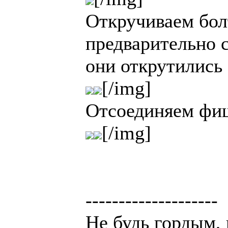
Откручиваем бол
предварительно 
они открутились 
[/img]
Отсоединяем фи
[/img]
--------------------
Не будь гордым, 