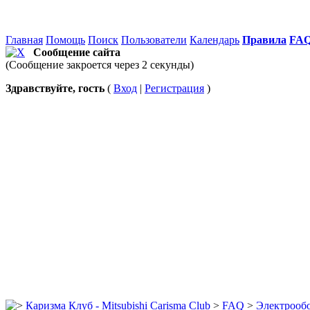
Главная
Помощь
Поиск
Пользователи
Календарь
Правила
FA
Сообщение сайта
(Сообщение закроется через 2 секунды)
Здравствуйте, гость
(
Вход
|
Регистрация
)
Каризма Клуб - Mitsubishi Carisma Club
>
FAQ
>
Электрооб