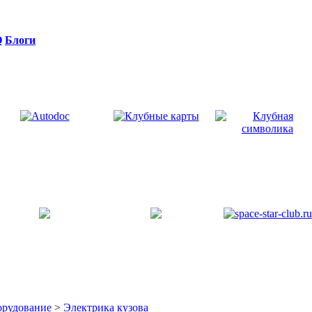
Q
Блоги
орудование
>
Электрика кузова