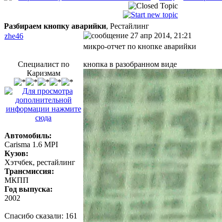
Разбираем кнопку аварийки
, Рестайлинг
27 апр 2014, 21:21
zhe46
микро-отчет по кнопке аварийки
Специалист по
кнопка в разобранном виде
Каризмам
Автомобиль:
Carisma 1.6 MPI
Кузов:
Хэтчбек, рестайлинг
Трансмиссия:
МКПП
Год выпуска:
2002
Спасибо сказали:
161