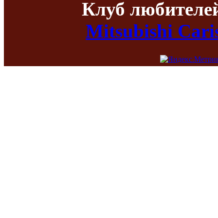
Клуб любителе
Mitsubishi Car