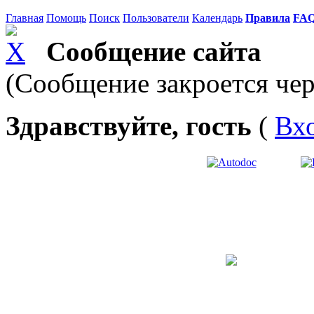
Главная
Помощь
Поиск
Пользователи
Календарь
Правила
FA
Сообщение сайта
(Сообщение закроется чер
Здравствуйте, гость
(
Вх