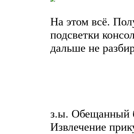
На этом всё. По
подсветки консо
дальше не разбир
з.ы. Обещанный 
Извлечение прику