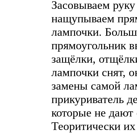
Засовываем руку
нащупываем прям
лампочки. Больш
прямоугольник вв
защёлки, отщёлки
лампочки снят, о
замены самой ла
прикуриватель де
которые не дают 
Теоритически их