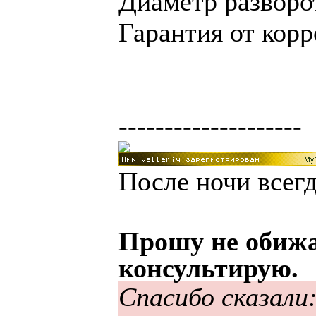
Диаметр разворот
Гарантия от корр
--------------------
После ночи всегд
Прошу не обижа
консультирую.
Спасибо сказали