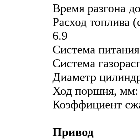
Время разгона до 
Расход топлива (
6.9
Система питания
Система газорас
Диaметр цилиндр
Ход поршня, мм:
Коэффициент сжа
Привод