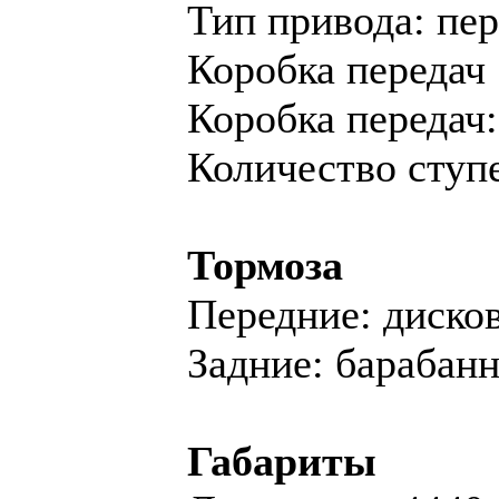
Тип привода: пе
Коробка передач
Коробка переда
Количество ступе
Тормоза
Передние: диско
Задние: барабан
Габариты