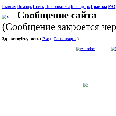
Главная
Помощь
Поиск
Пользователи
Календарь
Правила
FA
Сообщение сайта
(Сообщение закроется чер
Здравствуйте, гость
(
Вход
|
Регистрация
)