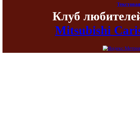
Текстовая
Клуб любителе
Mitsubishi Car