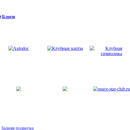
Q
Блоги
>
Задняя подвеска