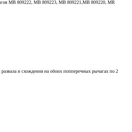
ычагов MB 809222, MB 809223, MB 809221,MB 809220, MR
 развала и схождения на обоих попперечных рычагах по 2