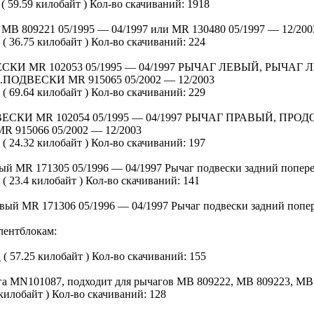
( 59.59 килобайт )
Кол-во скачиваний: 1918
 MB 809221 05/1995 — 04/1997 или MR 130480 05/1997 — 12/200
( 36.75 килобайт )
Кол-во скачиваний: 224
И MR 102053 05/1995 — 04/1997 РЫЧАГ ЛЕВЫЙ, РЫЧАГ Л
ПОДВЕСКИ MR 915065 05/2002 — 12/2003
( 69.64 килобайт )
Кол-во скачиваний: 229
КИ MR 102054 05/1995 — 04/1997 РЫЧАГ ПРАВЫЙ, ПРОДОЛ
915066 05/2002 — 12/2003
( 24.32 килобайт )
Кол-во скачиваний: 197
ый MR 171305 05/1996 — 04/1997 Рычаг подвески задний попер
( 23.4 килобайт )
Кол-во скачиваний: 141
вый MR 171306 05/1996 — 04/1997 Рычаг подвески задний попе
лентблокам:
G
( 57.25 килобайт )
Кол-во скачиваний: 155
га MN101087, подходит для рычагов MB 809222, MB 809223, MB 
 килобайт )
Кол-во скачиваний: 128