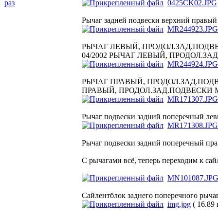
раз
0425CK02.JPG
Рычаг задней подвески верхний правый
MR244923.JPG
РЫЧАГ ЛЕВЫЙ, ПРОДОЛ.ЗАД.ПОДВЕСК
04/2002 РЫЧАГ ЛЕВЫЙ, ПРОДОЛ.ЗАД.
MR244924.JPG
РЫЧАГ ПРАВЫЙ, ПРОДОЛ.ЗАД.ПОДВЕС
ПРАВЫЙ, ПРОДОЛ.ЗАД.ПОДВЕСКИ MR 
MR171307.JPG
Рычаг подвески задний поперечный лев
MR171308.JPG
Рычаг подвески задний поперечный пра
С рычагами всё, теперь переходим к сай
MN101087.JP
Сайлентблок заднего поперечного рыча
img.jpg
( 16.89