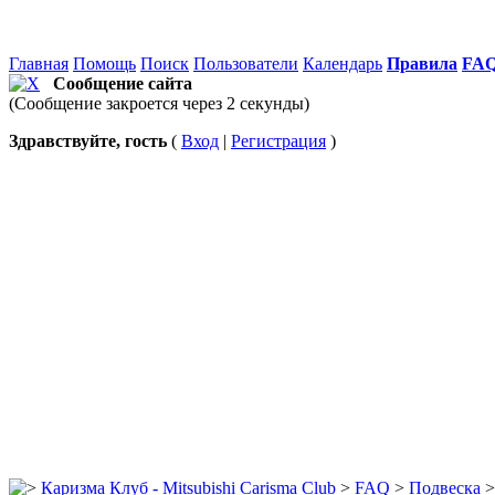
Главная
Помощь
Поиск
Пользователи
Календарь
Правила
FA
Сообщение сайта
(Сообщение закроется через 2 секунды)
Здравствуйте, гость
(
Вход
|
Регистрация
)
Каризма Клуб - Mitsubishi Carisma Club
>
FAQ
>
Подвеска