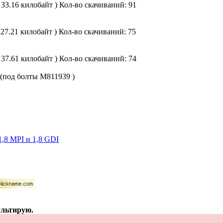
 33.16 килобайт )
Кол-во скачиваний: 91
 27.21 килобайт )
Кол-во скачиваний: 75
 37.61 килобайт )
Кол-во скачиваний: 74
(под болты M811939 )
1,8 MPI и 1,8 GDI
ультирую.