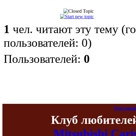
1
чел. читают эту тему (г
пользователей: 0)
Пользователей:
0
Текстовая
Клуб любителе
Mitsubishi Car