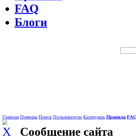
FAQ
Блоги
Поиск 
Главная
Помощь
Поиск
Пользователи
Календарь
Правила
FA
Сообщение сайта