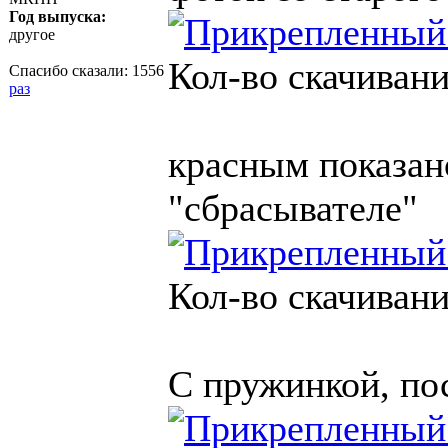
Год выпуска:
другое
Кол-во скачивани
Спасибо сказали:
1556
раз
красным показан
"сбрасывателе"
Кол-во скачивани
С пружинкой, по