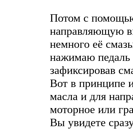
Потом с помощью
направляющую в
немного её смазы
нажимаю педаль 
зафиксировав с
Вот в принципе и
масла и для нап
моторное или гра
Вы увидете сразу