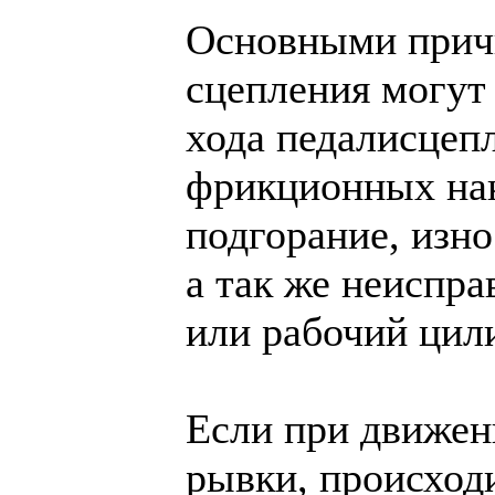
Основными прич
сцепления могут 
хода педалисцепл
фрикционных нак
подгорание, изн
а так же неиспр
или рабочий цил
Если при движен
рывки, происход