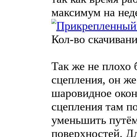
максимум на нед
Кол-во скачивани
Так же не плохо
сцепления, он же
шаровидное окон
сцепления там по
уменьшить путё
поверхностей. Дл