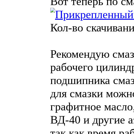
Вот теперь по см
Кол-во скачивани
Рекомендую смаз
рабочего цилинд
подшипника смаз
для смазки можн
графитное масло
ВД-40 и другие а
так как время ра