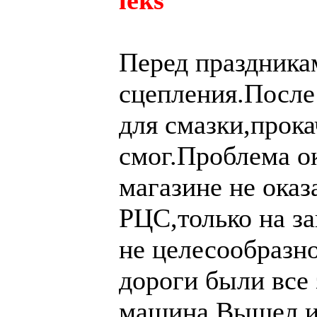
leks
Перед праздника
сцепления.После 
для смазки,прока
смог.Проблема ок
магазине не оказ
РЦС,только на за
не целесообразно
дороги были все
машина.Вышел и