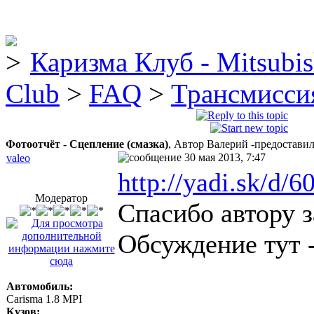
Каризма Клуб - Mitsubis
Club
>
FAQ
>
Трансмисси
Фотоотчёт - Сцепление (смазка)
, Автор Валерий -предостави
30 мая 2013, 7:47
valeo
http://yadi.sk/d
Модератор
Спасибо автору з
Обсуждение тут 
Автомобиль:
Carisma 1.8 MPI
Кузов: