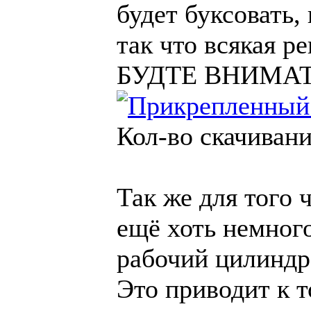
будет буксовать, 
так что всякая р
БУДТЕ ВНИМА
Кол-во скачивани
Так же для того
ещё хоть немног
рабочий цилиндр
Это приводит к т