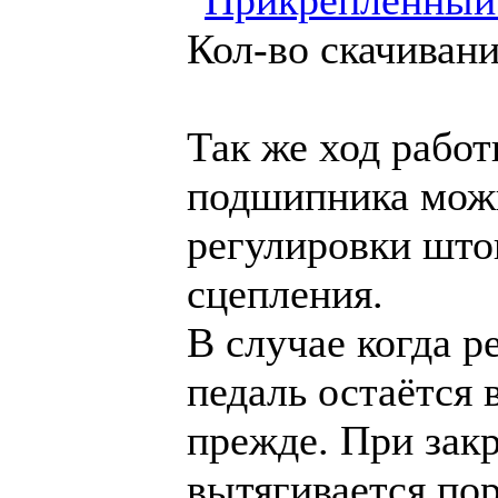
Кол-во скачивани
Так же ход рабо
подшипника мож
регулировки што
сцепления.
В случае когда р
педаль остаётся 
прежде. При зак
вытягивается по