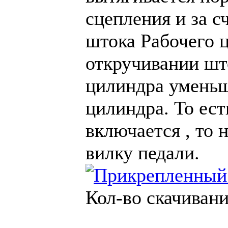
сцепления и за с
штока Рабочего 
откручивании шт
цилиндра уменьш
цилиндра. То ест
включается , то 
вилку педали.
Кол-во скачивани