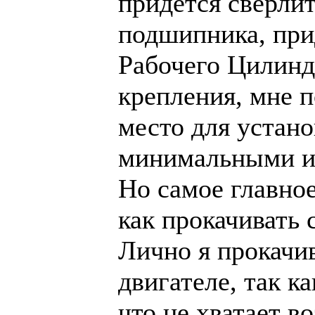
придётся сверли
подшипника, прид
Рабочего Цилинд
крепления, мне п
место для устан
минимальными и
Но самое главное,
как прокачивать 
Лично я прокачи
двигателе, так к
что не хватает в