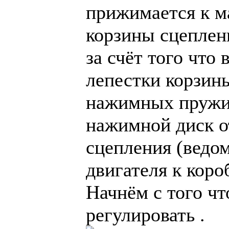
прижимается к м
корзины сцеплен
за счёт того чт
лепестки корзин
нажимных пружин
нажимной диск о
сцепления (ведом
двигателя к коро
Начнём с того ч
регулировать .