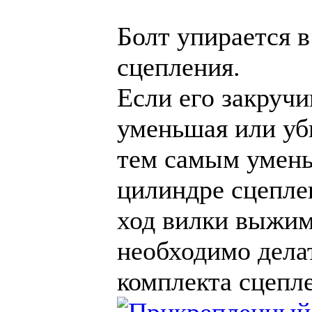
Болт упирается в
сцепления.
Если его закручи
уменьшая или уб
тем самым умень
цилиндре сцепле
ход вилки выжим
необходимо дела
комплекта сцепл