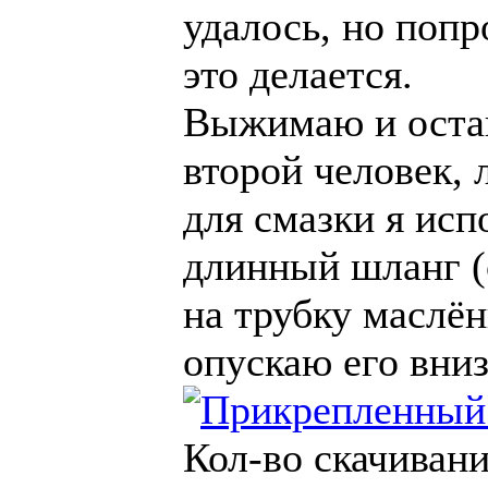
удалось, но попр
это делается.
Выжимаю и оста
второй человек, 
для смазки я исп
длинный шланг (
на трубку маслё
опускаю его вниз
Кол-во скачивани