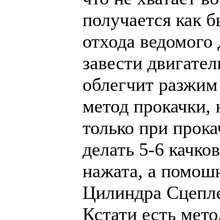
получается как 
отхода ведомого 
завести двигател
облегчит разжим
метод прокачки, 
только при прока
делать 5-6 качко
нажата, а помошн
Цилиндра Сцепле
Кстати есть мето