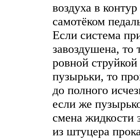
воздуха в контур
самотёком педаль
Если система пр
завоздушена, то 
ровной струйкой 
пузырьки, то пр
до полного исчез
если же пузырько
смена жидкости 
из штуцера прок