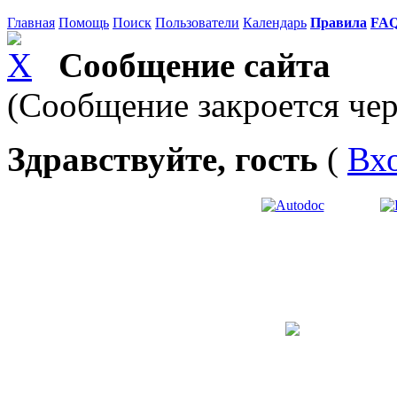
Главная
Помощь
Поиск
Пользователи
Календарь
Правила
FA
Сообщение сайта
(Сообщение закроется чер
Здравствуйте, гость
(
Вх