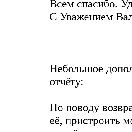
Всем спасибо. Уд
С Уважением Вал
Небольшое допол
отчёту:
По поводу возвр
её, пристроить м