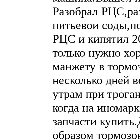
Разобрал РЦС,ра
питьевои соды,п
РЦС и кипятил 2
только нужно хо
манжету в тормо
несколько дней в
утрам при трога
когда на иномарк
запчасти купить
образом тормозов