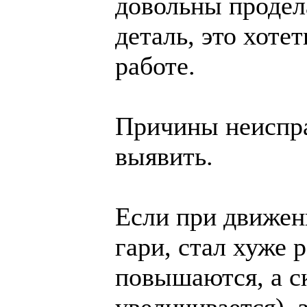
довольны продел
деталь, это хоте
работе.
Причины неиспра
выявить.
Если при движен
гари, стал хуже
повышаются, а с