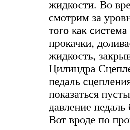
жидкости. Во вр
смотрим за уров
того как система
прокачки, долив
жидкость, закры
Цилиндра Сцеплен
педаль сцепления
показаться пусты
давление педаль 
Вот вроде по про