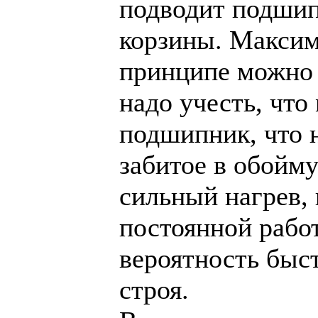
подводит подшип
корзины. Максим
принципе можно 
надо учесть, чт
подшипник, что н
забитое в обойм
сильный нагрев,
постоянной рабо
вероятность быс
строя.