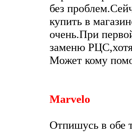
без проблем.Сейч
купить в магазин
очень.При перво
заменю РЦС,хотя
Может кому помо
Marvelo
Отпишусь в обе т