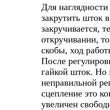
Для наглядности 
закрутить шток в
закручивается, т
откручивании, то
скобы, ход рабо
После регулиров
гайкой шток. Но
неправильной ре
сцепление это ко
увеличен свобод