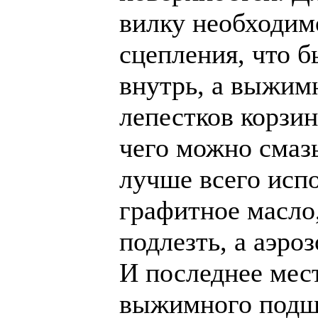
вилку необходим
сцепления, что 
внутрь, а выжим
лепестков корзин
чего можно смазы
лучше всего испо
графитное масло
подлезть, а аэро
И последнее мес
выжимного подши