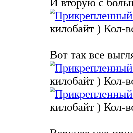
И вторую с боль
килобайт )
Кол-в
Вот так все выгл
килобайт )
Кол-в
килобайт )
Кол-в