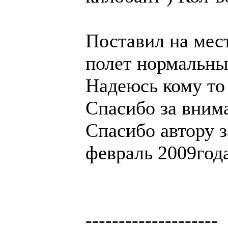
Поставил на мест
полет нормальны
Надеюсь кому то
Спасибо за вним
Спасибо автору з
февраль 2009год
--------------------