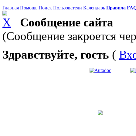
Главная
Помощь
Поиск
Пользователи
Календарь
Правила
FA
Сообщение сайта
(Сообщение закроется чер
Здравствуйте, гость
(
Вх