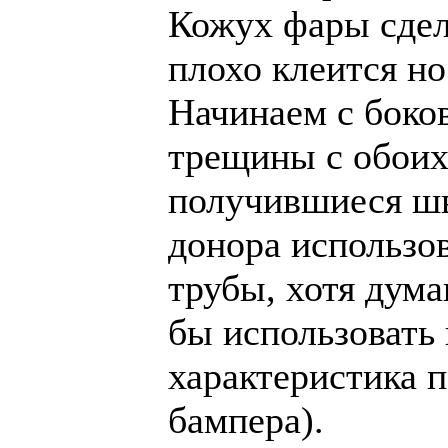
Кожух фары сдел
плохо клеится но
Начинаем с боко
трещины с обоих
получившиеся шв
донора использо
трубы, хотя дум
бы использовать 
характеристика 
бампера).