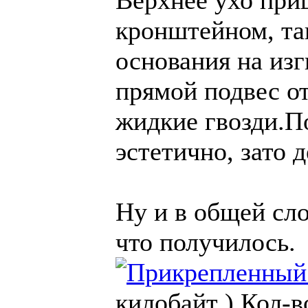
Верхнее ухо при
кронштейном, та
основания на изг
прямой подвес от
жидкие гвозди.П
эстетично, зато 
Ну и в общей сло
что получилось.
килобайт )
Кол-в