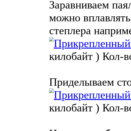
Заравниваем пая
можно вплавлять
степлера наприм
килобайт )
Кол-в
Приделываем сто
килобайт )
Кол-в