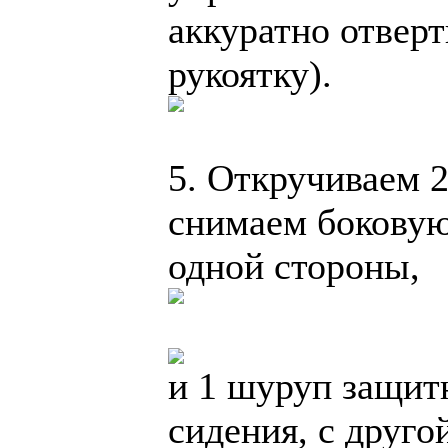
аккуратно отверт
рукоятку).
5. Откручиваем 
снимаем боковую
одной стороны,
и 1 шуруп защит
сидения, с друго