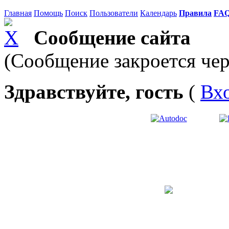
Главная
Помощь
Поиск
Пользователи
Календарь
Правила
FA
Сообщение сайта
(Сообщение закроется чер
Здравствуйте, гость
(
Вх