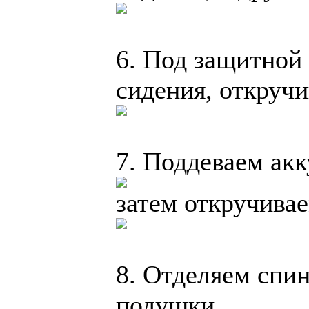
6. Под защитной
сидения, откруч
7. Поддеваем акк
затем откручивае
8. Отделяем спин
подушки