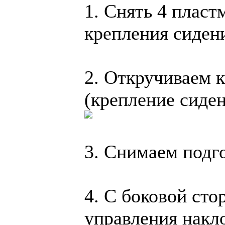
1. Снять 4 пласт
крепления сиден
2. Откручиваем к
(крепление сиден
3. Снимаем подг
4. С боковой сто
управления накл