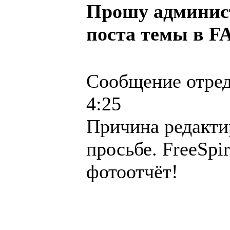
Прошу админист
поста темы в F
Сообщение отре
4:25
Причина редакти
просьбе. FreeSpi
фотоотчёт!