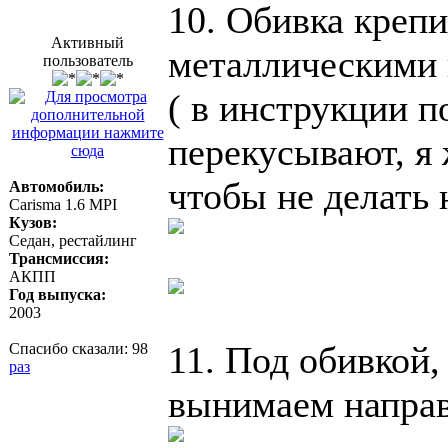
10. Обивка крепи
Активный
металлическими
пользователь
( в инструкции п
перекусывают, я 
чтобы не делать 
Автомобиль:
Carisma 1.6 MPI
Кузов:
Седан, рестайлинг
Трансмиссия:
АКПП
Год выпуска:
2003
11. Под обивкой,
Спасибо сказали:
98
раз
вынимаем направ