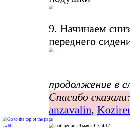
9. Начинаем сни
переднего сидени
продолжение в 
Спасибо сказали
anzavalin
,
Kozire
29 мая 2013, 4:17
swbb