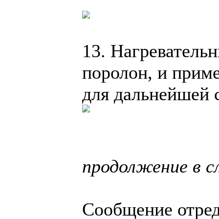
13. Нагреватель
поролон, и прим
для дальнейшей 
продолжение в 
Сообщение отре