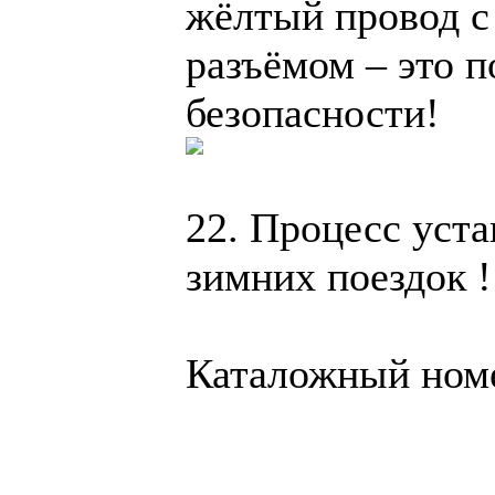
жёлтый провод 
разъёмом – это 
безопасности!
22. Процесс уст
зимних поездок !
Каталожный ном