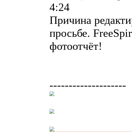
4:24
Причина редакти
просьбе. FreeSpi
фотоотчёт!
--------------------