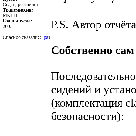
Седан, рестайлинг
Трансмиссия:
МКПП
P.S. Автор отчёт
Год выпуска:
2003
Спасибо сказали:
5
раз
Собственно сам
Последовательно
сидений и устан
(комплектация cl
безопасности):