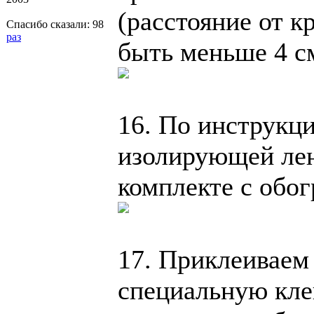
(расстояние от кр
Спасибо сказали:
98
раз
быть меньше 4 с
16. По инструкц
изолирующей лен
комплекте с обог
17. Приклеиваем
специальную кле