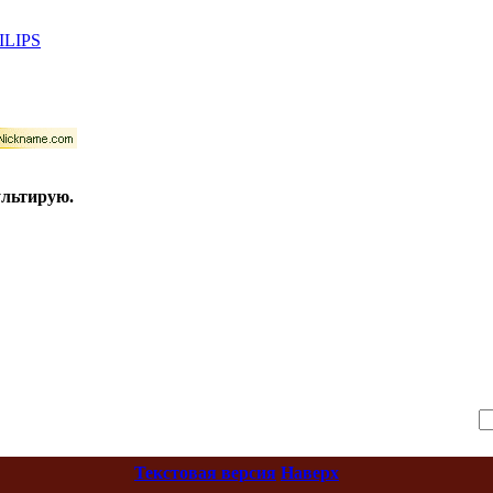
ILIPS
ультирую.
Текстовая версия
Наверх