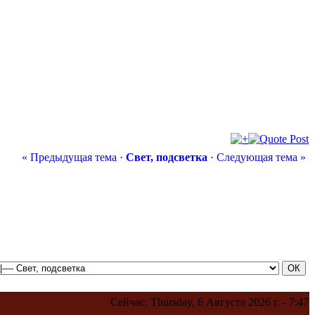
« Предыдущая тема
·
Свет, подсветка
·
Следующая тема »
Сейчас: Thursday, 6 Августа 2026 г. - 7:47