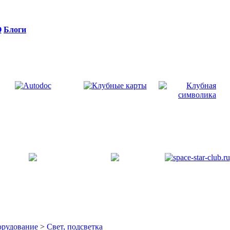
Q
Блоги
орудование
>
Свет, подсветка