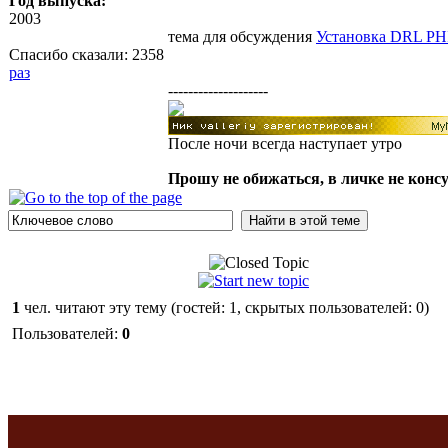
Год выпуска:
2003
тема для обсуждения
Установка DRL PH
Спасибо сказали:
2358
раз
--------------------
После ночи всегда наступает утро
Прошу не обижаться, в личке не конс
1
чел. читают эту тему (гостей: 1, скрытых пользователей: 0)
Пользователей:
0