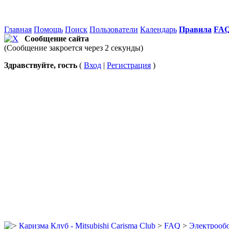
Главная
Помощь
Поиск
Пользователи
Календарь
Правила
FA
Сообщение сайта
(Сообщение закроется через 2 секунды)
Здравствуйте, гость
(
Вход
|
Регистрация
)
Каризма Клуб - Mitsubishi Carisma Club
>
FAQ
>
Электрооб