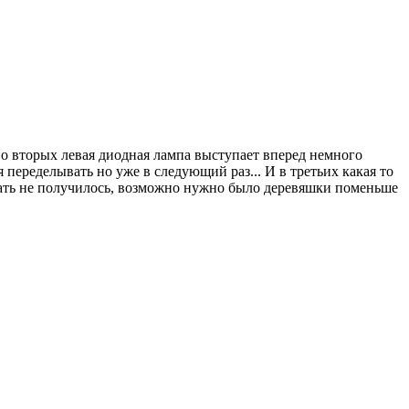
 во вторых левая диодная лампа выступает вперед немного
я переделывать но уже в следующий раз... И в третьих какая то
брать не получилось, возможно нужно было деревяшки поменьше