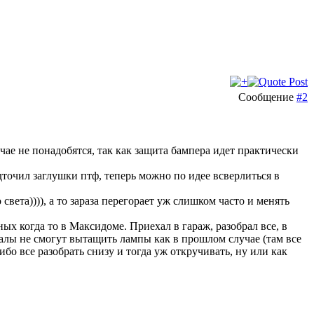
Сообщение
#2
ае не понадобятся, так как защита бампера идет практически
одточил заглушки птф, теперь можно по идее всверлиться в
вета)))), а то зараза перегорает уж слишком часто и менять
х когда то в Максидоме. Приехал в гараж, разобрал все, в
алы не смогут вытащить лампы как в прошлом случае (там все
ибо все разобрать снизу и тогда уж откручивать, ну или как