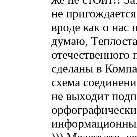
не пригождается
вроде как о нас 
думаю, Теплостар
отечественного 
сделаны в Компа
схема соединени
не выходит подп
орфографических
информационных