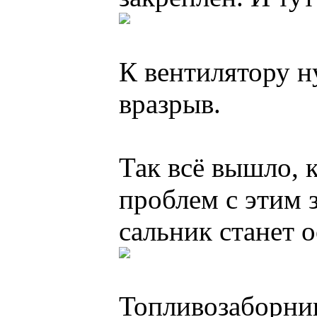
К вентилятору н
вразрыв.
Так всё вышло, 
проблем с этим 
сальник станет 
Топливозаборник