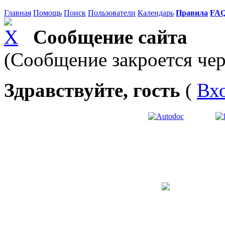
Главная
Помощь
Поиск
Пользователи
Календарь
Правила
FA
Сообщение сайта
(Сообщение закроется чер
Здравствуйте, гость
(
Вх