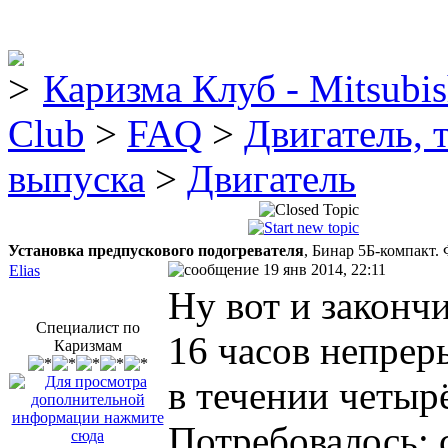
Каризма Клуб - Mitsubis
Club
>
FAQ
>
Двигатель, 
выпуска
>
Двигатель
Установка предпускового подогревателя
, Бинар 5Б-компакт.
19 янв 2014, 22:11
Elias
Ну вот и законч
Специалист по
16 часов непреры
Каризмам
в течении четыр
Потребовалось: 