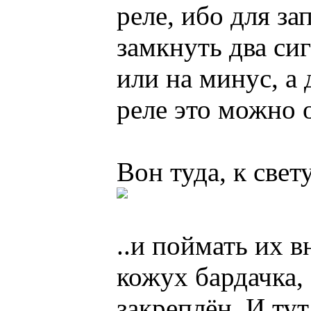
реле, ибо для з
замкнуть два сиг
или на минус, а
реле это можно 
Вон туда, к свет
..и поймать их 
кожух бардачка,
закреплён. И тут