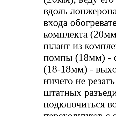
вдоль лонжерона
входа обогреват
комплекта (20мм
шланг из компле
помпы (18мм) - 
(18-18мм) - вых
ничего не резат
штатных разъеди
подключиться в
переходников с 