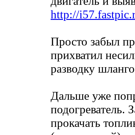
двигатель и выя
http://i57.fastpi
Просто забыл пр
прихватил несил
разводку шлангов
Дальше уже попр
подогреватель. З
прокачать топли