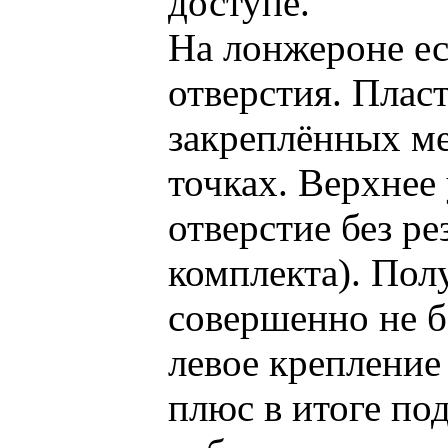
доступе.
На лонжероне ес
отверстия. Плас
закреплённых ме
точках. Верхнее
отверстие без р
комплекта). Пол
совершенно не б
левое крепление
плюс в итоге по