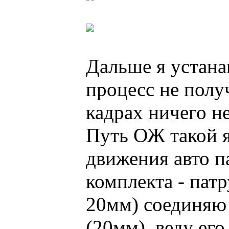
Дальше я устан
процесс не полу
кадрах ничего не
Путь ОЖ такой я
движения авто п
комплекта - пат
20мм) соединяю 
(20мм), веду ег