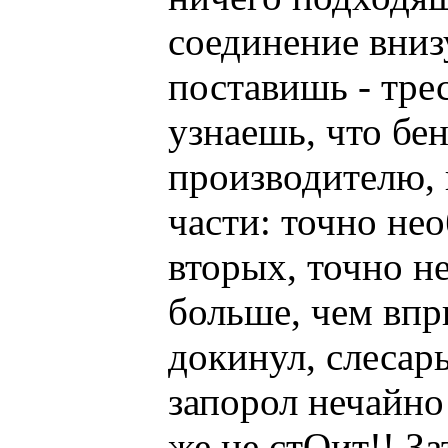
соединение вниз
поставишь - трес
узнаешь, что бе
производителю, 
части: точно не
вторых, точно н
больше, чем впр
докинул, слесар
запорол нечайно
же не стОит!! З