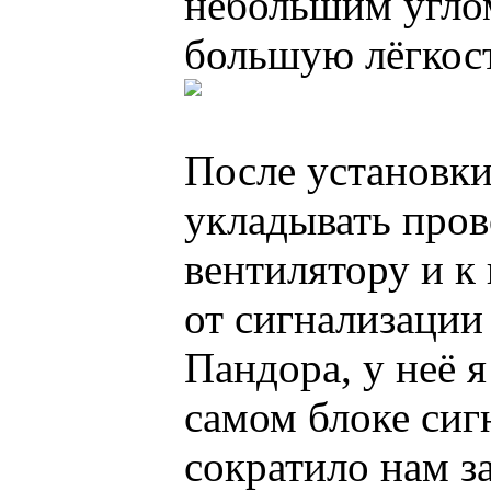
небольшим углом
большую лёгкос
После установки
укладывать пров
вентилятору и к 
от сигнализации
Пандора, у неё я
самом блоке сиг
сократило нам з