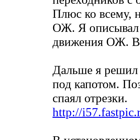
Плюс ко всему, 
ОЖ. Я описывал 
движения ОЖ. В
Дальше я решил 
под капотом. По
спаял отрезки.
http://i57.fastpi