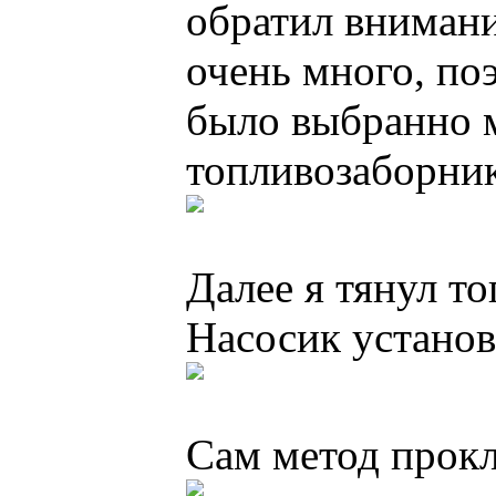
обратил внимани
очень много, по
было выбранно 
топливозаборник
Далее я тянул т
Насосик установ
Сам метод прокл