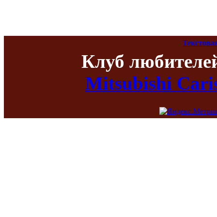
Текстова
Клуб любителе
Mitsubishi Car