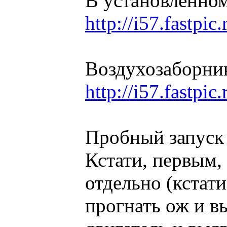
В установленном
http://i57.fastpi
Воздухозаборни
http://i57.fastpi
Пробный запуск 
Кстати, первым,
отдельно (кстат
прогнать ож и в