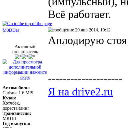
(импульсный), н
Всё работает.
20 янв 2014, 10:12
M0DDer
Аплодирую стоя
Активный
пользователь
--------------------
Автомобиль:
Я на drive2.ru
Carisma 1.6 MPI
Кузов:
Хэтчбек,
дорестайлинг
Трансмиссия:
МКПП
Год выпуска: